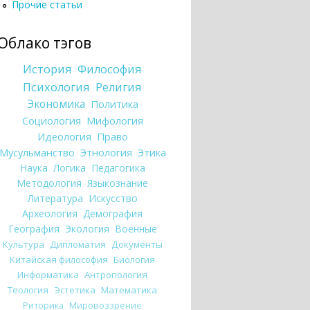
Прочие статьи
Облако тэгов
История
Философия
Психология
Религия
Экономика
Политика
Социология
Мифология
Идеология
Право
Мусульманство
Этнология
Этика
Наука
Логика
Педагогика
Методология
Языкознание
Литература
Искусство
Археология
Демография
География
Экология
Военные
Культура
Дипломатия
Документы
Китайская философия
Биология
Информатика
Антропология
Теология
Эстетика
Математика
Риторика
Мировоззрение