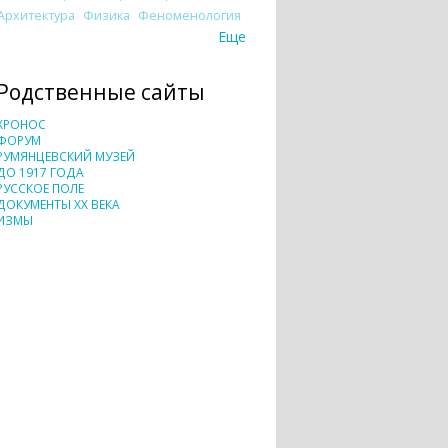
Архитектура
Физика
Феноменология
Еще
Родственные сайты
ХРОНОС
ФОРУМ
РУМЯНЦЕВСКИЙ МУЗЕЙ
ДО 1917 ГОДА
РУССКОЕ ПОЛЕ
ДОКУМЕНТЫ XX ВЕКА
ИЗМЫ