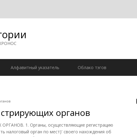
гории
 ХРОНОС
Алфавитный указатель
Облако тэгов
рганов
истрирующих органов
ГАНОВ. 1. Органы, осуществляющие регистрацию
ь налоговый орган по мест)' своего нахождения об