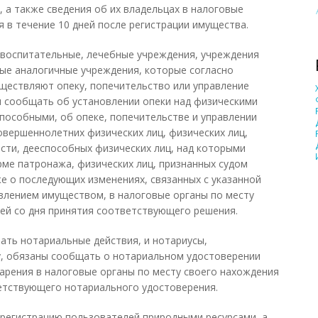
, а также сведения об их владельцах в налоговые
 в течение 10 дней после регистрации имущества.
, воспитательные, лечебные учреждения, учреждения
ые аналогичные учреждения, которые согласно
ществляют опеку, попечительство или управление
 сообщать об установлении опеки над физическими
пособными, об опеке, попечительстве и управлении
вершеннолетних физических лиц, физических лиц,
сти, дееспособных физических лиц, над которыми
ме патронажа, физических лиц, признанных судом
е о последующих изменениях, связанных с указанной
влением имуществом, в налоговые органы по месту
ней со дня принятия соответствующего решения.
ать нотариальные действия, и нотариусы,
, обязаны сообщать о нотариальном удостоверении
дарения в налоговые органы по месту своего нахождения
ветствующего нотариального удостоверения.
 регистрацию пользователей природными ресурсами, а