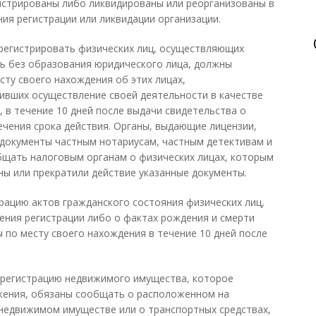
истрированы либо ликвидированы или реорганизованы в
ия регистрации или ликвидации организации.
 регистрировать физических лиц, осуществляющих
ь без образования юридического лица, должны
сту своего нахождения об этих лицах,
ивших осуществление своей деятельности в качестве
 в течение 10 дней после выдачи свидетельства о
ечения срока действия. Органы, выдающие лицензии,
 документы частным нотариусам, частным детективам и
бщать налоговым органам о физических лицах, которым
ны или прекратили действие указанные документы.
рацию актов гражданского состояния физических лиц,
ния регистрации либо о фактах рождения и смерти
 по месту своего нахождения в течение 10 дней после
и регистрацию недвижимого имущества, которое
ения, обязаны сообщать о расположенном на
недвижимом имуществе или о транспортных средствах,