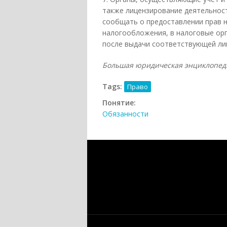
также лицензирование деятельност
сообщать о предоставлении прав 
налогообложения, в налоговые орг
после выдачи соответствующей ли
Большая юридическая энциклопедия. 
Tags:
Право
Понятие:
Обязанности