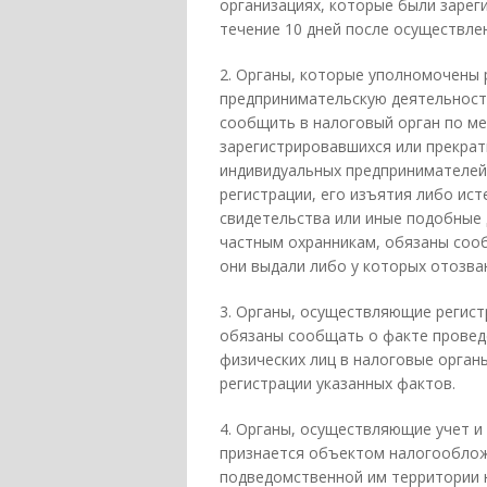
организациях, которые были зарег
течение 10 дней после осуществлен
2. Органы, которые уполномочены
предпринимательскую деятельност
сообщить в налоговый орган по ме
зарегистрировавшихся или прекрат
индивидуальных предпринимателей,
регистрации, его изъятия либо ист
свидетельства или иные подобные
частным охранникам, обязаны соо
они выдали либо у которых отозва
3. Органы, осуществляющие регист
обязаны сообщать о факте проведе
физических лиц в налоговые органы
регистрации указанных фактов.
4. Органы, осуществляющие учет 
признается объектом налогооблож
подведомственной им территории 