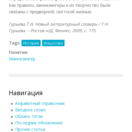
Как правило, миннезингеры и их творчество были
связаны с придворной, светской жизнью.
Гурьева Т.Н. Новый литературный словарь / Т.Н.
Гурьева. – Ростов н/Д, Феникс, 2009, с. 175.
Tags:
История
Искусство
Понятие:
Миннезингер
Навигация
Алфавитный справочник
Вводное слово
Облако тэгов
Последние обновления
Прочие статьи