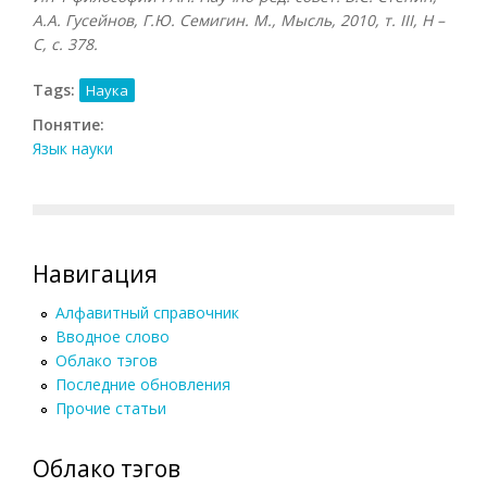
А.А. Гусейнов, Г.Ю. Семигин. М., Мысль, 2010, т.
III, Н –
С, с. 378.
Tags:
Наука
Понятие:
Язык науки
Навигация
Алфавитный справочник
Вводное слово
Облако тэгов
Последние обновления
Прочие статьи
Облако тэгов