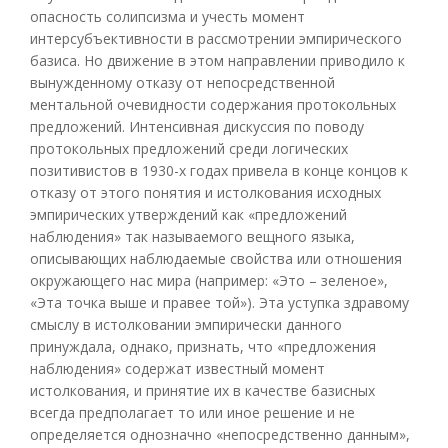
опасность солипсизма и учесть момент
интерсубъективности в рассмотрении эмпирического
базиса. Но движение в этом направлении приводило к
вынужденному отказу от непосредственной
ментальной очевидности содержания протокольных
предложений. Интенсивная дискуссия по поводу
протокольных предложений среди логических
позитивистов в 1930-х годах привела в конце концов к
отказу от этого понятия и истолкования исходных
эмпирических утверждений как «предложений
наблюдения» так называемого вещного языка,
описывающих наблюдаемые свойства или отношения
окружающего нас мира (например: «Это – зеленое»,
«Эта точка выше и правее той»). Эта уступка здравому
смыслу в истолковании эмпирически данного
принуждала, однако, признать, что «предложения
наблюдения» содержат известный момент
истолкования, и принятие их в качестве базисных
всегда предполагает то или иное решение и не
определяется однозначно «непосредственно данным»,