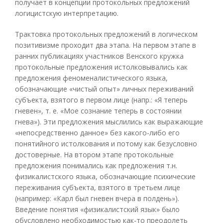
получает в концепции протокольных предложений
логицистскую интерпретацию.
Трактовка протокольных предложений в логическом
позитивизме проходит два этапа. На первом этапе в
ранних публикациях участников Венского кружка
протокольные предложения истолковывались как
предложения феноменалистического языка,
обозначающие «чистый опыт» личных переживаний
субъекта, взятого в первом лице (напр.: «Я теперь
гневен», т. е. «Мое сознание теперь в состоянии
гнева»). Эти предложения мыслились как выражающие
«непосредственно данное» без какого-либо его
понятийного истолкования и потому как безусловно
достоверные. На втором этапе протокольные
предложения понимались как предложения т.н.
физикалистского языка, обозначающие психические
переживания субъекта, взятого в третьем лице
(например: «Карл был гневен вчера в полдень»).
Введение понятия «физикалистский язык» было
обусловлено необходимостью как-то преодолеть