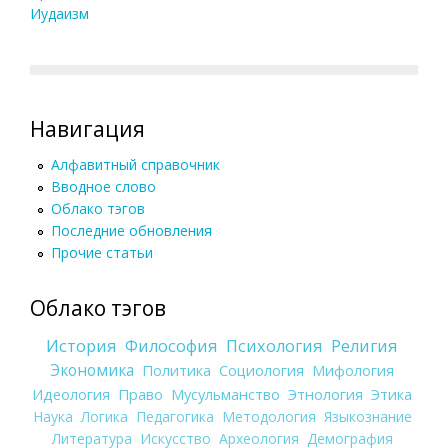
Иудаизм
Навигация
Алфавитный справочник
Вводное слово
Облако тэгов
Последние обновления
Прочие статьи
Облако тэгов
История
Философия
Психология
Религия
Экономика
Политика
Социология
Мифология
Идеология
Право
Мусульманство
Этнология
Этика
Наука
Логика
Педагогика
Методология
Языкознание
Литература
Искусство
Археология
Демография