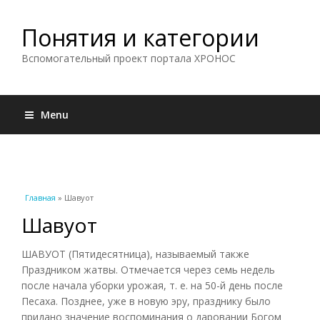
Понятия и категории
Вспомогательный проект портала ХРОНОС
Menu
Вы здесь
Главная
» Шавуот
Шавуот
ШАВУОТ (Пятидесятница), называемый также
Праздником жатвы. Отмечается через семь недель
после начала уборки урожая, т. е. на 50-й день после
Песаха. Позднее, уже в новую эру, празднику было
придано значение воспоминания о даровании Богом