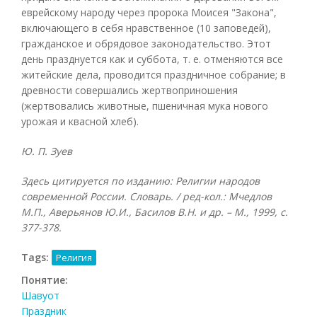
еврейскому народу через пророка Моисея "Закона",
включающего в себя нравственное (10 заповедей),
гражданское и обрядовое законодательство. Этот
день празднуется как и суббота, т. е. отменяются все
житейские дела, проводится праздничное собрание; в
древности совершались жертвоприношения
(жертвовались животные, пшеничная мука нового
урожая и квасной хлеб).
Ю. П. Зуев
Здесь цитируется по изданию: Религии народов
современной России. Словарь. / ред-кол.: Мчедлов
М.П., Аверьянов Ю.И., Басилов В.Н. и др. – М., 1999, с.
377-378.
Tags:
Религия
Понятие:
Шавуот
Праздник