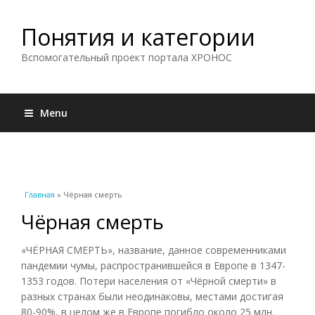
Понятия и категории
Вспомогательный проект портала ХРОНОС
Menu
Вы здесь
Главная
» Чёрная смерть
Чёрная смерть
«ЧЁРНАЯ СМЕРТЬ», название, данное современниками
пандемии чумы, распространившейся в Европе в 1347-
1353 годов. Потери населения от «Чёрной смерти» в
разных странах были неодинаковы, местами достигая
80-90%, в целом же в Европе погибло около 25 млн.