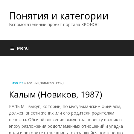
Понятия и категории
Вспомогательный проект портала ХРОНОС
Menu
Вы здесь
Главная
» Калым (Новиков, 1987)
Калым (Новиков, 1987)
КАЛЫМ - выкуп, который, по мусульманским обычаям,
должен внести жених или его родители родителям
невесты. Обычай внесения выкупа за невесту возник в
эпоху разложения родоплеменных отношений и упадка
роли и авторитета женщины, оказавшейся постепенно