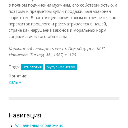
в полном подчинении мужчины, его собственностью, а
поэтому и предметом купли-продажи. Был узаконен
шариатом. В настоящее время калым встречается как
пережиток прошлого и рассматривается в нашей,
стране как нарушение законов и моральных норм
социалистического общества.
Карманный словарь атеиста. Под общ. ред. М.П.
Новикова. 7-е изд. М., 1987, с. 120.
Tags:
Этнология
Мусульманство
Понятие:
Калым
Навигация
Алфавитный справочник