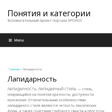
Понятия и категории
Вспомогательный проект портала ХРОНОС
Menu
Вы здесь
Главная
» Лапидарность
Лапидарность
ЛАПИДАРНОСТЬ, ЛАПИДАРНЫЙ СТИЛЬ — стиль,
опирающийся на понятия краткости, доступности
изложения. Отличительными особенностями
лапидарного стиля являются четкость лексических
форм, а также сочетание глубокого смысла и простоты