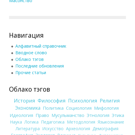
Масонство
Навигация
Алфавитный справочник
Вводное слово
Облако тэгов
Последние обновления
Прочие статьи
Облако тэгов
История
Философия
Психология
Религия
Экономика
Политика
Социология
Мифология
Идеология
Право
Мусульманство
Этнология
Этика
Наука
Логика
Педагогика
Методология
Языкознание
Литература
Искусство
Археология
Демография