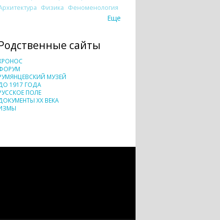
Архитектура
Физика
Феноменология
Еще
Родственные сайты
ХРОНОС
ФОРУМ
РУМЯНЦЕВСКИЙ МУЗЕЙ
ДО 1917 ГОДА
РУССКОЕ ПОЛЕ
ДОКУМЕНТЫ XX ВЕКА
ИЗМЫ