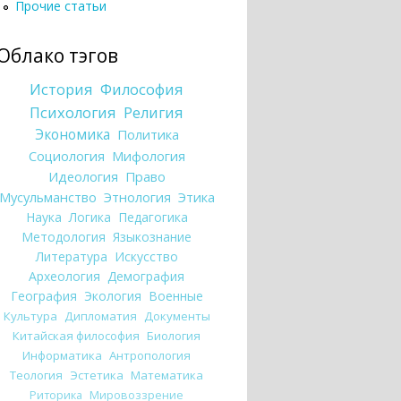
Прочие статьи
Облако тэгов
История
Философия
Психология
Религия
Экономика
Политика
Социология
Мифология
Идеология
Право
Мусульманство
Этнология
Этика
Наука
Логика
Педагогика
Методология
Языкознание
Литература
Искусство
Археология
Демография
География
Экология
Военные
Культура
Дипломатия
Документы
Китайская философия
Биология
Информатика
Антропология
Теология
Эстетика
Математика
Риторика
Мировоззрение