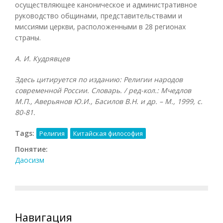
осуществляющее каноническое и административное
руководство общинами, представительствами и
миссиями церкви, расположенными в 28 регионах
страны.
А. И. Кудрявцев
Здесь цитируется по изданию: Религии народов
современной России. Словарь. / ред-кол.: Мчедлов
М.П., Аверьянов Ю.И., Басилов В.Н. и др. – М., 1999, с.
80-81.
Tags:
Религия
Китайская философия
Понятие:
Даосизм
Навигация