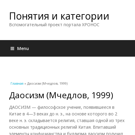
Понятия и категории
Вспомогательный проект портала ХРОНОС
Menu
Вы здесь
Главная
» Даосизм (Мчедлов, 1999)
Даосизм (Мчедлов, 1999)
ДАОСИЗМ — философское учение, появившееся в
Китае в 4—3 веках до н. э., на основе которого во 2
веке н. э. складывается религия, ставшая одной из трех
основных традиционных религий Китая. Впитавший
элементы конфуцианства и буддизма даосизм получил