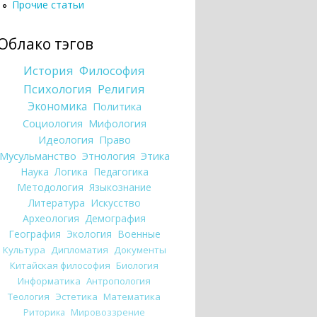
Прочие статьи
Облако тэгов
История
Философия
Психология
Религия
Экономика
Политика
Социология
Мифология
Идеология
Право
Мусульманство
Этнология
Этика
Наука
Логика
Педагогика
Методология
Языкознание
Литература
Искусство
Археология
Демография
География
Экология
Военные
Культура
Дипломатия
Документы
Китайская философия
Биология
Информатика
Антропология
Теология
Эстетика
Математика
Риторика
Мировоззрение