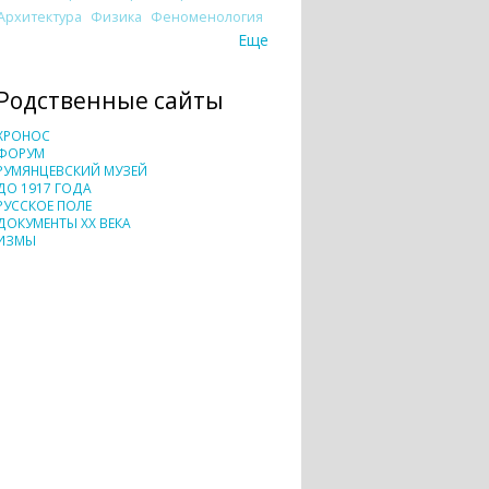
Архитектура
Физика
Феноменология
Еще
Родственные сайты
ХРОНОС
ФОРУМ
РУМЯНЦЕВСКИЙ МУЗЕЙ
ДО 1917 ГОДА
РУССКОЕ ПОЛЕ
ДОКУМЕНТЫ XX ВЕКА
ИЗМЫ