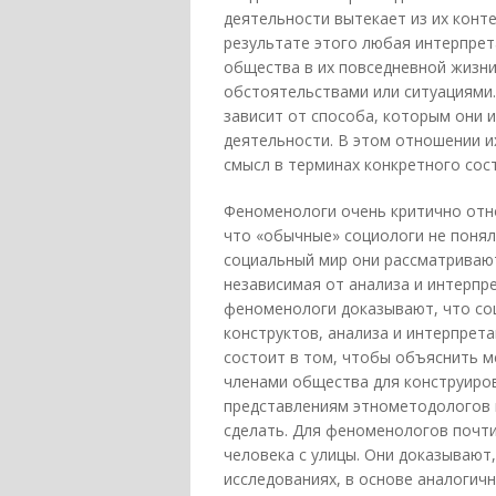
деятельности вытекает из их конте
результате этого любая интерпрет
общества в их повседневной жизни
обстоятельствами или ситуациями.
зависит от способа, которым они 
деятельности. В этом отношении и
смысл в терминах конкретного сос
Феноменологи очень критично отно
что «обычные» социологи не понял
социальный мир они рассматривают
независимая от анализа и интерпр
феноменологи доказывают, что соци
конструктов, анализа и интерпрет
состоит в том, чтобы объяснить м
членами общества для конструиров
представлениям этнометодологов и
сделать. Для феноменологов почт
человека с улицы. Они доказывают
исследованиях, в основе аналогич