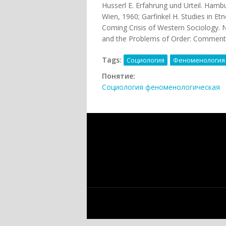
Husserl Е. Erfahrung und Urteil. Hambu
Wien, 1960; Garfinkel H. Studies in E
Coming Crisis of Western Sociology.
and the Problems of Order: Comment o
Tags:
Социология
Феноменология
Понятие:
Социология феноменологическая