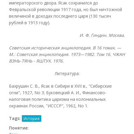
императорского двора. Ясак сохранился до
Февральской революции 1917 года, но был ничтожной
величиной в доходах последнего царя (130 тысяч
рублей в 1913 году).
И. Ф. Гиндин. Москва.
Советская историческая энциклопедия. В 16 томах. —
М.: Советская энциклопедия. 1973—1982. Том 16. ЧЖАН
ВЭНЬ-ТЯНЬ - ЯШТУХ. 1976.
Литература:
Бахрушин С. В., Ясак в Сибири в XVII в., "Сибирские
огни", 1927, No 3; Буковецкий А. И., Финансово-
налоговая политика царизма на колониальных
окраинах России, "ИСССР", 1962, No 1.
Tags:
История
Понятие: