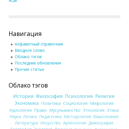
Ясак
Навигация
Алфавитный справочник
Вводное слово
Облако тэгов
Последние обновления
Прочие статьи
Облако тэгов
История
Философия
Психология
Религия
Экономика
Политика
Социология
Мифология
Идеология
Право
Мусульманство
Этнология
Этика
Наука
Логика
Педагогика
Методология
Языкознание
Литература
Искусство
Археология
Демография