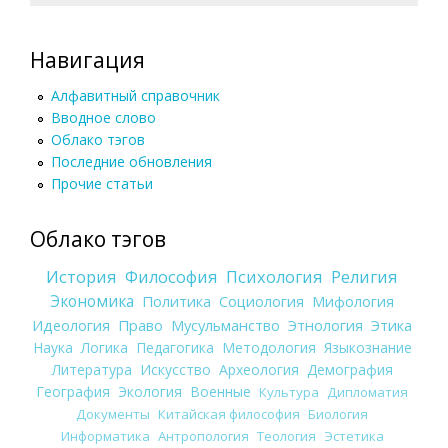
Навигация
Алфавитный справочник
Вводное слово
Облако тэгов
Последние обновления
Прочие статьи
Облако тэгов
История
Философия
Психология
Религия
Экономика
Политика
Социология
Мифология
Идеология
Право
Мусульманство
Этнология
Этика
Наука
Логика
Педагогика
Методология
Языкознание
Литература
Искусство
Археология
Демография
География
Экология
Военные
Культура
Дипломатия
Документы
Китайская философия
Биология
Информатика
Антропология
Теология
Эстетика