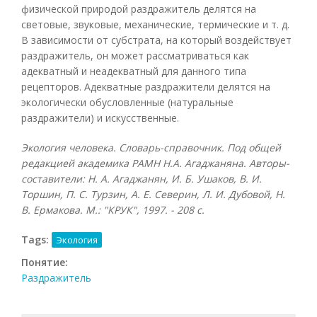
физической природой раздражитель делятся на
световые, звуковые, механические, термические и т. д.
В зависимости от субстрата, на который воздействует
раздражитель, он может рассматриваться как
адекватный и неадекватный для данного типа
рецепторов. Адекватные раздражители делятся на
экологически обусловленные (натуральные
раздражители) и искусственные.
Экология человека. Словарь-справочник. Под общей
редакцией академика РАМН Н.А. Агаджаняна. Авторы-
составители: Н. А. Агаджанян, И. Б. Ушаков, В. И.
Торшин, П. С. Турзин, А. Е. Северин, Л. И. Дубовой, Н.
В. Ермакова. М.: "КРУК", 1997. - 208 с.
Tags:
Экология
Понятие:
Раздражитель