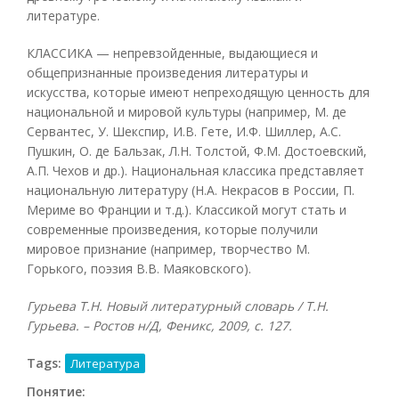
литературе.
КЛАССИКА — непревзойденные, выдающиеся и
общепризнанные произведения литературы и
искусства, которые имеют непреходящую ценность для
национальной и мировой культуры (например, М. де
Сервантес, У. Шекспир, И.В. Гете, И.Ф. Шиллер, А.С.
Пушкин, О. де Бальзак, Л.Н. Толстой, Ф.М. Достоевский,
А.П. Чехов и др.). Национальная классика представляет
национальную литературу (Н.А. Некрасов в России, П.
Мериме во Франции и т.д.). Классикой могут стать и
современные произведения, которые получили
мировое признание (например, творчество М.
Горького, поэзия В.В. Маяковского).
Гурьева Т.Н. Новый литературный словарь / Т.Н.
Гурьева. – Ростов н/Д, Феникс, 2009, с. 127.
Tags:
Литература
Понятие: