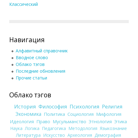
Классический
Навигация
Алфавитный справочник
Вводное слово
Облако тэгов
Последние обновления
Прочие статьи
Облако тэгов
История
Философия
Психология
Религия
Экономика
Политика
Социология
Мифология
Идеология
Право
Мусульманство
Этнология
Этика
Наука
Логика
Педагогика
Методология
Языкознание
Литература
Искусство
Археология
Демография