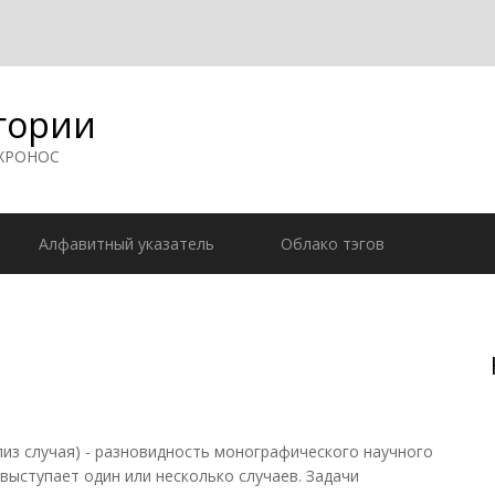
гории
 ХРОНОС
Алфавитный указатель
Облако тэгов
ализ случая) - разновидность монографического научного
выступает один или несколько случаев. Задачи