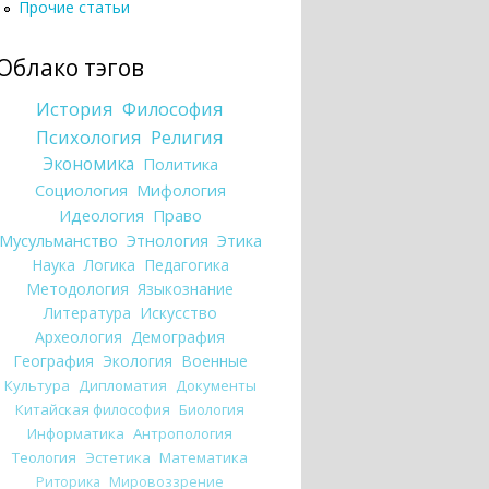
Прочие статьи
Облако тэгов
История
Философия
Психология
Религия
Экономика
Политика
Социология
Мифология
Идеология
Право
Мусульманство
Этнология
Этика
Наука
Логика
Педагогика
Методология
Языкознание
Литература
Искусство
Археология
Демография
География
Экология
Военные
Культура
Дипломатия
Документы
Китайская философия
Биология
Информатика
Антропология
Теология
Эстетика
Математика
Риторика
Мировоззрение