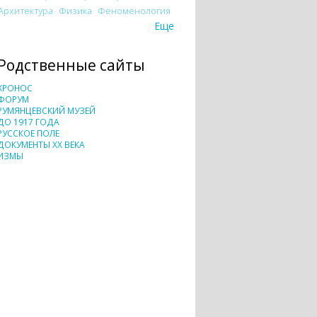
Архитектура
Физика
Феноменология
Еще
Родственные сайты
ХРОНОС
ФОРУМ
РУМЯНЦЕВСКИЙ МУЗЕЙ
ДО 1917 ГОДА
РУССКОЕ ПОЛЕ
ДОКУМЕНТЫ XX ВЕКА
ИЗМЫ