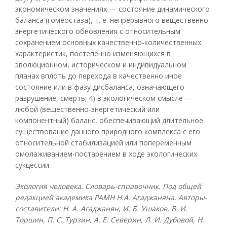
экономическом значениях — состояние динамического
баланса (гомеостаза), т. е. непрерывного вещественно-
энергетического обновления с относительным
сохранением основных качественно-количественных
характеристик, постепенно изменяющихся в
эволюционном, историческом и индивидуальном
планах вплоть до перехода в качественно иное
состояние или в фазу дисбаланса, означающего
разрушение, смерть; 4) в экологическом смысле —
любой (вещественно-энергетический или
компонентный) баланс, обеспечивающий длительное
существование данного природного комплекса с его
относительной стабилизацией или попеременным
омолаживанием-постарением в ходе экологических
сукцессии.
Экология человека. Словарь-справочник. Под общей
редакцией академика РАМН Н.А. Агаджаняна. Авторы-
составители: Н. А. Агаджанян, И. Б. Ушаков, В. И.
Торшин, П. С. Турзин, А. Е. Северин, Л. И. Дубовой, Н.