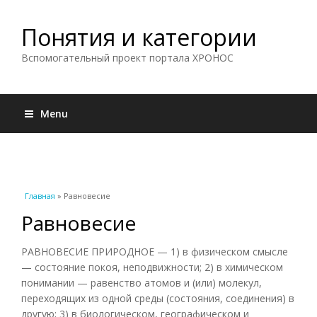
Понятия и категории
Вспомогательный проект портала ХРОНОС
Menu
Вы здесь
Главная
» Равновесие
Равновесие
РАВНОВЕСИЕ ПРИРОДНОЕ — 1) в физическом смысле
— состояние покоя, неподвижности; 2) в химическом
понимании — равенство атомов и (или) молекул,
переходящих из одной среды (состояния, соединения) в
другую; 3) в биологическом, географическом и