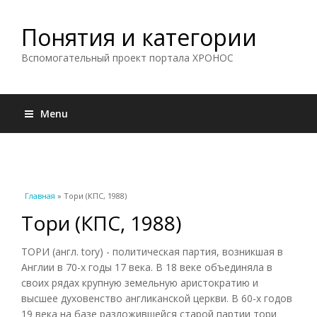
Понятия и категории
Вспомогательный проект портала ХРОНОС
Menu
Вы здесь
Главная
» Тори (КПС, 1988)
Тори (КПС, 1988)
ТОРИ (англ. tory) - политическая партия, возникшая в
Англии в 70-х годы 17 века. В 18 веке объединяла в
своих рядах крупную земельную аристократию и
высшее духовенство англиканской церкви. В 60-х годов
19 века на базе разложившейся старой партии тори