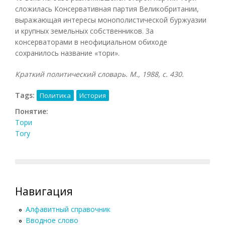
сложилась Консервативная партия Великобритании,
выражающая интересы монополистической буржуазии
и крупных земельных собственников. За
консерваторами в неофициальном обиходе
сохранилось название «тори».
Краткий политический словарь. М., 1988, с. 430.
Tags:
Политика
История
Понятие:
Тори
Tory
Навигация
Алфавитный справочник
Вводное слово