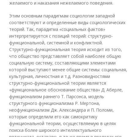
желаемого и наказания нежелаемого поведения.
Этим основным парадигмам социологии западной
соответствуют и определенные виды социологических
теорий. Так, парадигма «социальных фактов»
интерпретируется с позиций теорий: структурно-
функциональной, системной и конфликтной.
Структурно-функциональная теория исходит из того,
что общество представляет собой наиболее общую
социальную систему, составляющими элементами
которой выступают менее общие системы: социальная,
культурная, личностная и т.д. Разновидностями
структурно-функциональной теории является
«функциональное обоснование общества» Д. Аберле,
функционализм раннего Т. Парсонса, модель
структурного функционализма Р. Мертона,
неофункционализм Дж. Александера и П. Поломи,
которые определили его как самокритику
функциональной теории, осуществляемую в целях
поиска более широкого интеллектуального
потенциала, оставаясь в то же время в пределах его