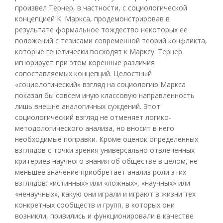
произвел Тернер, в частности, с социологической
концепцией К. Маркса, продемонстрировав в
результате формальное тождество некоторых ее
положений с тезисами современной теорий конфликта,
которые генетически восходят к Марксу. Тернер
игнорирует при этом коренные различия
сопоставляемых концепций. Целостный
«социологический» взгляд на социологию Маркса
показал бы совсем иную классовую направленность
лишь внешне аналогичных суждений. Этот
социологический взгляд не отменяет логико-
методологического анализа, но вносит в него
необходимые поправки. Кроме оценок определенных
взглядов с точки зрения универсально отвлеченных
критериев научного знания об обществе в целом, не
меньшее значение приобретает анализ роли этих
взглядов: «истинных» или «ложных», «научных» или
«ненаучных», какую они играли и играют в жизни тех
конкретных сообществ и групп, в которых они
возникли, привились и функционировали в качестве