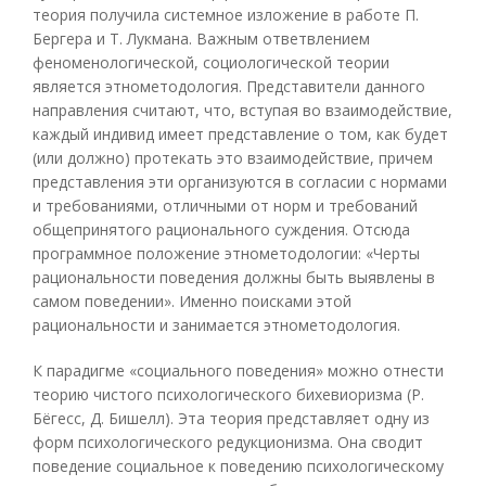
теория получила системное изложение в работе П.
Бергера и Т. Лукмана. Важным ответвлением
феноменологической, социологической теории
является этнометодология. Представители данного
направления считают, что, вступая во взаимодействие,
каждый индивид имеет представление о том, как будет
(или должно) протекать это взаимодействие, причем
представления эти организуются в согласии с нормами
и требованиями, отличными от норм и требований
общепринятого рационального суждения. Отсюда
программное положение этнометодологии: «Черты
рациональности поведения должны быть выявлены в
самом поведении». Именно поисками этой
рациональности и занимается этнометодология.
К парадигме «социального поведения» можно отнести
теорию чистого психологического бихевиоризма (Р.
Бёгесс, Д. Бишелл). Эта теория представляет одну из
форм психологического редукционизма. Она сводит
поведение социальное к поведению психологическому