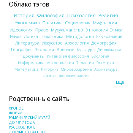
Облако тэгов
История
Философия
Психология
Религия
Экономика
Политика
Социология
Мифология
Идеология
Право
Мусульманство
Этнология
Этика
Наука
Логика
Педагогика
Методология
Языкознание
Литература
Искусство
Археология
Демография
География
Экология
Военные
Культура
Дипломатия
Документы
Китайская философия
Биология
Информатика
Антропология
Теология
Эстетика
Математика
Риторика
Мировоззрение
Архитектура
Физика
Феноменология
Еще
Родственные сайты
ХРОНОС
ФОРУМ
РУМЯНЦЕВСКИЙ МУЗЕЙ
ДО 1917 ГОДА
РУССКОЕ ПОЛЕ
ДОКУМЕНТЫ XX ВЕКА