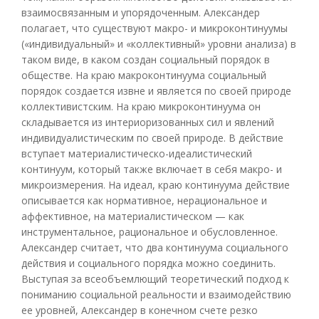
взаимосвязанным и упорядоченным. Александер
полагает, что существуют макро- и микроконтинуумы
(«индивидуальный» и «коллективный» уровни анализа) в
таком виде, в каком создан социальный порядок в
обществе. На краю макроконтинуума социальный
порядок создается извне и является по своей природе
коллективистским. На краю микроконтинуума он
складывается из интериоризованных сил и явлений
индивидуалистическим по своей природе. В действие
вступает материалистическо-идеалистический
континуум, который также включает в себя макро- и
микроизмерения. На идеал, краю континуума действие
описывается как нормативное, нерациональное и
аффективное, на материалистическом — как
инструментальное, рациональное и обусловленное.
Александер считает, что два континуума социального
действия и социального порядка можно соединить.
Выступая за всеобъемлющий теоретический подход к
пониманию социальной реальности и взаимодействию
ее уровней, Александер в конечном счете резко