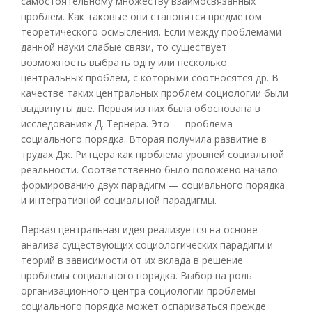
самостоятельному множеству взаимосвязанных
проблем. Как таковые они становятся предметом
теоретического осмысления. Если между проблемами
данной науки слабые связи, то существует
возможность выбрать одну или несколько
центральных проблем, с которыми соотносятся др. В
качестве таких центральных проблем социологии были
выдвинуты две. Первая из них была обоснована в
исследованиях Д. Тернера. Это — проблема
социального порядка. Вторая получила развитие в
трудах Дж. Ритцера как проблема уровней социальной
реальности. Соответственно было положено начало
формированию двух парадигм — социального порядка
и интегративной социальной парадигмы.
Первая центральная идея реализуется на основе
анализа существующих социологических парадигм и
теорий в зависимости от их вклада в решение
проблемы социального порядка. Выбор на роль
организационного центра социологии проблемы
социального порядка может оспариваться прежде