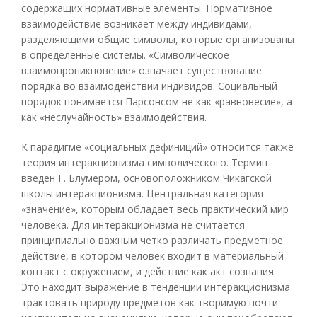
содержащих нормативные элементы. Нормативное
взаимодействие возникает между индивидами,
разделяющими общие символы, которые организованы
в определенные системы. «Символическое
взаимопроникновение» означает существование
порядка во взаимодействии индивидов. Социальный
порядок понимается Парсонсом не как «равновесие», а
как «неслучайность» взаимодействия.
К парадигме «социальных дефиниций» относится также
теория интеракционизма символического. Термин
введен Г. Блумером, основоположником Чикагской
школы интеракционизма. Центральная категория —
«значение», которым обладает весь практический мир
человека. Для интеракционизма не считается
принципиально важным четко различать предметное
действие, в котором человек входит в материальный
контакт с окружением, и действие как акт сознания.
Это находит выражение в тенденции интеракционизма
трактовать природу предметов как творимую почти