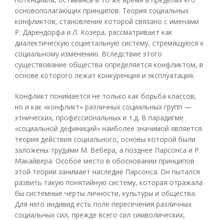
основополагающих принципов. Теория социальных
конфликтов, становление которой связано с именами
Р. Дарендорфа и Л. Козера, рассматривает как
диалектическую социетальную систему, стремящуюся к
социальному изменению. Вследствие этого
существование общества определяется конфликтом, в
основе которого лежат конкуренция и эксплуатация.
Конфликт понимается не только как борьба классов,
но и как «конфликт» различных социальных групп —
этнических, профессиональных и т.д. В парадигме
«социальной дефиниций» наиболее значимой является
теория действия социального, основы которой были
заложены трудами М. Вебера, а позднее Парсонса и Р.
Макайвера. Особое место в обосновании принципов
этой теории занимает наследие Парсонса. Он пытался
развить такую понятийную систему, которая отражала
бы системные черты личности, культуры и общества.
Для него индивид есть поле пересечения различных
социальных сил, прежде всего сил символических,