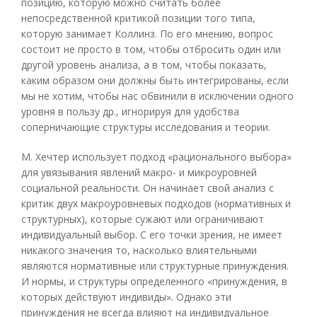
позицию, которую можно считать более
непосредственной критикой позиции того типа,
которую занимает Коллинз. По его мнению, вопрос
состоит не просто в том, чтобы отбросить один или
другой уровень анализа, а в том, чтобы показать,
каким образом они должны быть интегрированы, если
мы не хотим, чтобы нас обвинили в исключении одного
уровня в пользу др., игнорируя для удобства
соперничающие структуры исследования и теории.
М. Хечтер использует подход «рационального выбора»
для увязывания явлений макро- и микроуровней
социальной реальности. Он начинает свой анализ с
критик двух макроуровневых подходов (нормативных и
структурных), которые сужают или ограничивают
индивидуальный выбор. С его точки зрения, не имеет
никакого значения то, насколько влиятельными
являются нормативные или структурные принуждения.
И нормы, и структуры определенного «принуждения, в
которых действуют индивиды». Однако эти
принуждения не всегда влияют на индивидуальное