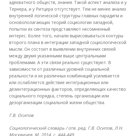
адекватного обществ, знания. Такой аспект анализа и у
Тернера, и у Ритцера отсутствует. Тем не менее анализ
внутренней логической структуры главных парадигм и
основополагающих теорий социологии западной,
попытки их синтеза представляют несомненный
интерес. Более того, начали вырисовываться контуры
второго плана в интеграции западной социологической
мысли. Он состоит в выявлении внутренних связей
между двумя указанными выше центральными
проблемами. А эти связи реально существуют. В
зависимости от различных уровней социальной
реальности и их различных комбинаций усиливается
или ослабляется действие интеграционных или
дезинтеграционных факторов, определяющих качество
социального порядка, степень организации или
дезорганизации социальной жизни общества.
Г.В. Осипов
Социологический словарь / отв. ред. Г.В. Осипов, Л.Н.
Москвичев. М, 2014, с. 444-449.