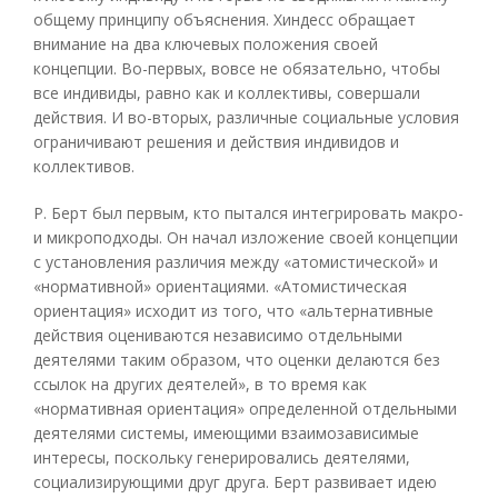
общему принципу объяснения. Хиндесс обращает
внимание на два ключевых положения своей
концепции. Во-первых, вовсе не обязательно, чтобы
все индивиды, равно как и коллективы, совершали
действия. И во-вторых, различные социальные условия
ограничивают решения и действия индивидов и
коллективов.
Р. Берт был первым, кто пытался интегрировать макро-
и микроподходы. Он начал изложение своей концепции
с установления различия между «атомистической» и
«нормативной» ориентациями. «Атомистическая
ориентация» исходит из того, что «альтернативные
действия оцениваются независимо отдельными
деятелями таким образом, что оценки делаются без
ссылок на других деятелей», в то время как
«нормативная ориентация» определенной отдельными
деятелями системы, имеющими взаимозависимые
интересы, поскольку генерировались деятелями,
социализирующими друг друга. Берт развивает идею