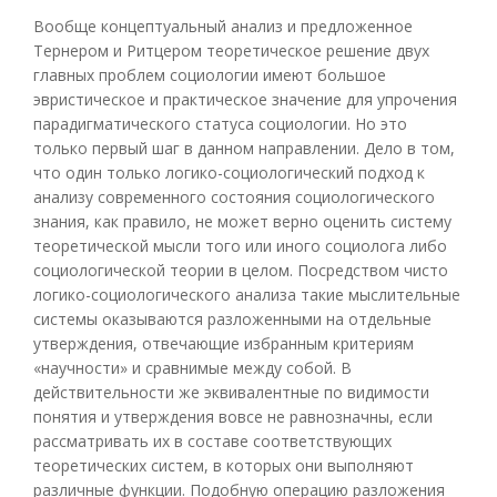
Вообще концептуальный анализ и предложенное
Тернером и Ритцером теоретическое решение двух
главных проблем социологии имеют большое
эвристическое и практическое значение для упрочения
парадигматического статуса социологии. Но это
только первый шаг в данном направлении. Дело в том,
что один только логико-социологический подход к
анализу современного состояния социологического
знания, как правило, не может верно оценить систему
теоретической мысли того или иного социолога либо
социологической теории в целом. Посредством чисто
логико-социологического анализа такие мыслительные
системы оказываются разложенными на отдельные
утверждения, отвечающие избранным критериям
«научности» и сравнимые между собой. В
действительности же эквивалентные по видимости
понятия и утверждения вовсе не равнозначны, если
рассматривать их в составе соответствующих
теоретических систем, в которых они выполняют
различные функции. Подобную операцию разложения