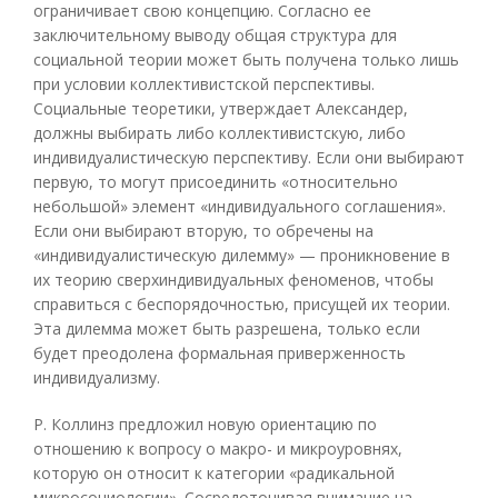
ограничивает свою концепцию. Согласно ее
заключительному выводу общая структура для
социальной теории может быть получена только лишь
при условии коллективистской перспективы.
Социальные теоретики, утверждает Александер,
должны выбирать либо коллективистскую, либо
индивидуалистическую перспективу. Если они выбирают
первую, то могут присоединить «относительно
небольшой» элемент «индивидуального соглашения».
Если они выбирают вторую, то обречены на
«индивидуалистическую дилемму» — проникновение в
их теорию сверхиндивидуальных феноменов, чтобы
справиться с беспорядочностью, присущей их теории.
Эта дилемма может быть разрешена, только если
будет преодолена формальная приверженность
индивидуализму.
Р. Коллинз предложил новую ориентацию по
отношению к вопросу о макро- и микроуровнях,
которую он относит к категории «радикальной
микросоциологии». Сосредоточивая внимание на