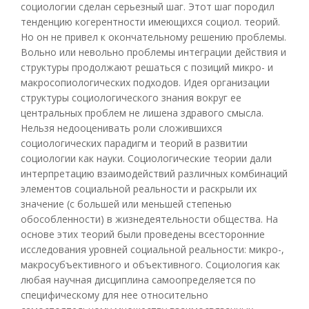
социологии сделан серьезный шаг. Этот шаг породил
тенденцию когерентности имеющихся социол. теорий.
Но он не привел к окончательному решению проблемы.
Вольно или невольно проблемы интеграции действия и
структуры продолжают решаться с позиций микро- и
макросопиологических подходов. Идея организации
структуры социологического знания вокруг ее
центральных проблем не лишена здравого смысла.
Нельзя недооценивать роли сложившихся
социологических парадигм и теорий в развитии
социологии как науки. Социологические теории дали
интерпретацию взаимодействий различных комбинаций
элементов социальной реальности и раскрыли их
значение (с большей или меньшей степенью
обособленности) в жизнедеятельности общества. На
основе этих теорий были проведены всесторонние
исследования уровней социальной реальности: микро-,
макросубъективного и объективного. Социология как
любая научная дисциплина самоопределяется по
специфическому для нее относительно