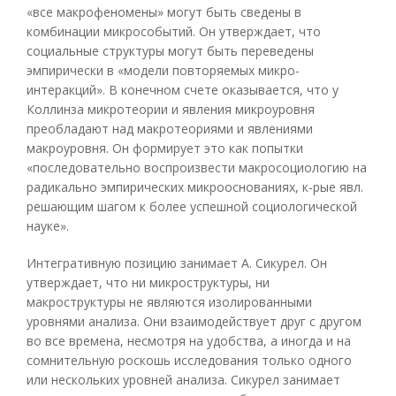
«все макрофеномены» могут быть сведены в
комбинации микрособытий. Он утверждает, что
социальные структуры могут быть переведены
эмпирически в «модели повторяемых микро-
интеракций». В конечном счете оказывается, что у
Коллинза микротеории и явления микроуровня
преобладают над макротеориями и явлениями
макроуровня. Он формирует это как попытки
«последовательно воспроизвести макросоциологию на
радикально эмпирических микрооснованиях, к-рые явл.
решающим шагом к более успешной социологической
науке».
Интегративную позицию занимает А. Сикурел. Он
утверждает, что ни микроструктуры, ни
макроструктуры не являются изолированными
уровнями анализа. Они взаимодействует друг с другом
во все времена, несмотря на удобства, а иногда и на
сомнительную роскошь исследования только одного
или нескольких уровней анализа. Сикурел занимает