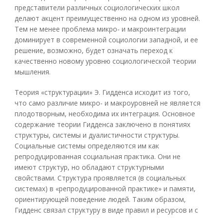
представители различных социологических школ
делают акцент преимущественно на одном из уровней.
Тем не менее проблема микро- и макроинтеграции
доминирует в современной социологии западной, и ее
решение, возможно, будет означать переход к
качественно новому уровню социологической теории
мышления.
Теория «структурации» Э. Гидденса исходит из того,
что само различие микро- и макроуровней не является
плодотворным, необходима их интеграция. Основное
содержание теории Гидденса заключено в понятиях
структуры, системы и дуалистичности структуры.
Социальные системы определяются им как
репродуцированная социальная практика. Они не
имеют структур, но обладают структурными
свойствами. Структура проявляется (в социальных
системах) в «репродуцированной практике» и памяти,
ориентирующей поведение людей. Таким образом,
Гидденс связал структуру в виде правил и ресурсов и с