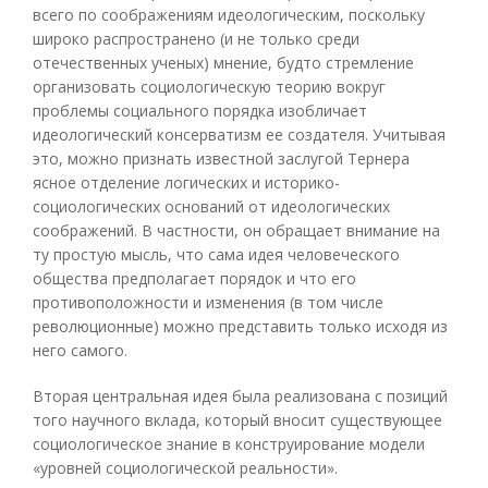
всего по соображениям идеологическим, поскольку
широко распространено (и не только среди
отечественных ученых) мнение, будто стремление
организовать социологическую теорию вокруг
проблемы социального порядка изобличает
идеологический консерватизм ее создателя. Учитывая
это, можно признать известной заслугой Тернера
ясное отделение логических и историко-
социологических оснований от идеологических
соображений. В частности, он обращает внимание на
ту простую мысль, что сама идея человеческого
общества предполагает порядок и что его
противоположности и изменения (в том числе
революционные) можно представить только исходя из
него самого.
Вторая центральная идея была реализована с позиций
того научного вклада, который вносит существующее
социологическое знание в конструирование модели
«уровней социологической реальности».