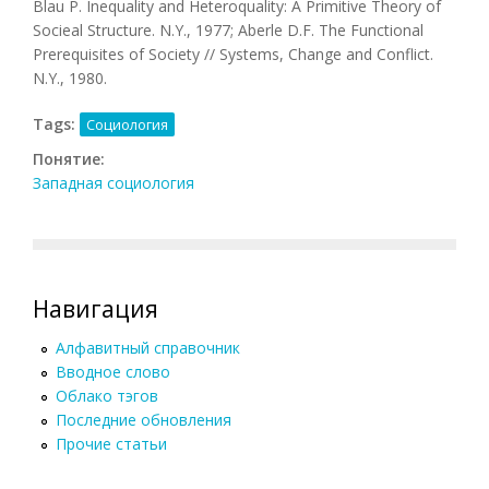
Blau P. Inequality and Heteroquality: A Primitive Theory of
Socieal Structure. N.Y., 1977; Aberle D.F. The Functional
Prerequisites of Society // Systems, Change and Conflict.
N.Y., 1980.
Tags:
Социология
Понятие:
Западная социология
Навигация
Алфавитный справочник
Вводное слово
Облако тэгов
Последние обновления
Прочие статьи