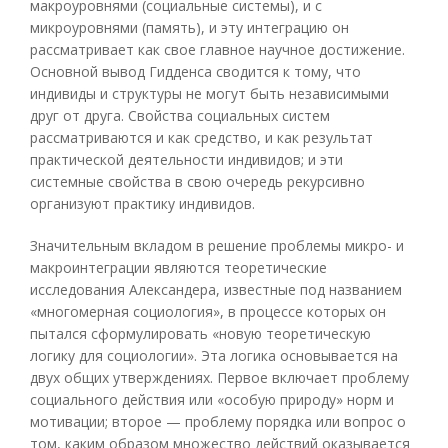
макроуровнями (социальные системы), и с
микроуровнями (память), и эту интеграцию он
рассматривает как свое главное научное достижение.
Основной вывод Гидденса сводится к тому, что
индивиды и структуры не могут быть независимыми
друг от друга. Свойства социальных систем
рассматриваются и как средство, и как результат
практической деятельности индивидов; и эти
системные свойства в свою очередь рекурсивно
организуют практику индивидов.
Значительным вкладом в решение проблемы микро- и
макроинтеграции являются теоретические
исследования Александера, известные под названием
«многомерная социология», в процессе которых он
пытался сформулировать «новую теоретическую
логику для социологии». Эта логика основывается на
двух общих утверждениях. Первое включает проблему
социального действия или «особую природу» норм и
мотивации; второе — проблему порядка или вопрос о
том, каким образом множество действий оказывается