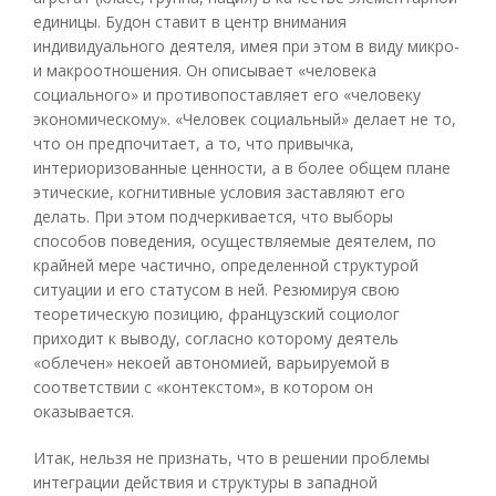
единицы. Будон ставит в центр внимания
индивидуального деятеля, имея при этом в виду микро-
и макроотношения. Он описывает «человека
социального» и противопоставляет его «человеку
экономическому». «Человек социальный» делает не то,
что он предпочитает, а то, что привычка,
интериоризованные ценности, а в более общем плане
этические, когнитивные условия заставляют его
делать. При этом подчеркивается, что выборы
способов поведения, осуществляемые деятелем, по
крайней мере частично, определенной структурой
ситуации и его статусом в ней. Резюмируя свою
теоретическую позицию, французский социолог
приходит к выводу, согласно которому деятель
«облечен» некоей автономией, варьируемой в
соответствии с «контекстом», в котором он
оказывается.
Итак, нельзя не признать, что в решении проблемы
интеграции действия и структуры в западной