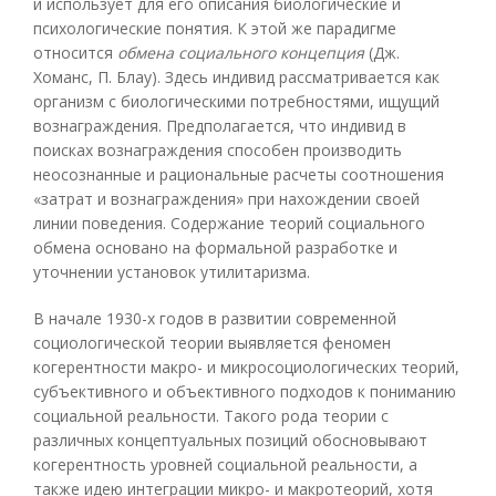
и использует для его описания биологические и
психологические понятия. К этой же парадигме
относится
обмена социального концепция
(Дж.
Хоманс, П. Блау). Здесь индивид рассматривается как
организм с биологическими потребностями, ищущий
вознаграждения. Предполагается, что индивид в
поисках вознаграждения способен производить
неосознанные и рациональные расчеты соотношения
«затрат и вознаграждения» при нахождении своей
линии поведения. Содержание теорий социального
обмена основано на формальной разработке и
уточнении установок утилитаризма.
В начале 1930-х годов в развитии современной
социологической теории выявляется феномен
когерентности макро- и микросоциологических теорий,
субъективного и объективного подходов к пониманию
социальной реальности. Такого рода теории с
различных концептуальных позиций обосновывают
когерентность уровней социальной реальности, а
также идею интеграции микро- и макротеорий, хотя