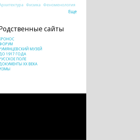
Архитектура
Физика
Феноменология
Еще
Родственные сайты
ХРОНОС
ФОРУМ
РУМЯНЦЕВСКИЙ МУЗЕЙ
ДО 1917 ГОДА
РУССКОЕ ПОЛЕ
ДОКУМЕНТЫ XX ВЕКА
ИЗМЫ