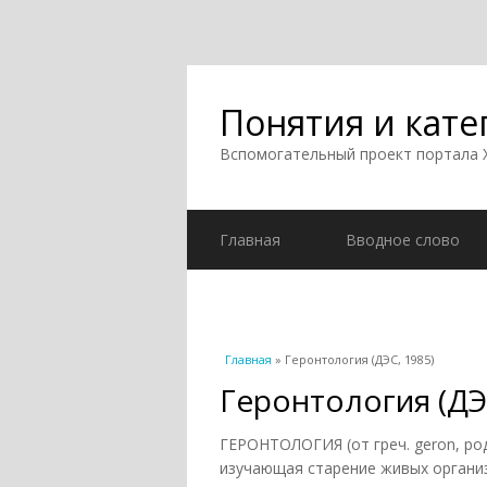
Понятия и кате
Вспомогательный проект портала
Главная
Вводное слово
Вы здесь
Главная
» Геронтология (ДЭС, 1985)
Геронтология (ДЭ
ГЕРОНТОЛОГИЯ (от греч. geron, род. 
изучающая старение живых организм