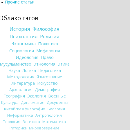
Прочие статьи
Облако тэгов
История
Философия
Психология
Религия
Экономика
Политика
Социология
Мифология
Идеология
Право
Мусульманство
Этнология
Этика
Наука
Логика
Педагогика
Методология
Языкознание
Литература
Искусство
Археология
Демография
География
Экология
Военные
Культура
Дипломатия
Документы
Китайская философия
Биология
Информатика
Антропология
Теология
Эстетика
Математика
Риторика
Мировоззрение