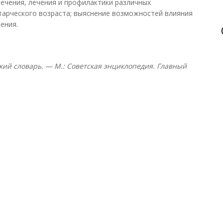
течения, лечения и профилактики различных
тарческого возраста; выяснение возможностей влияния
ения.
ий словарь. — М.: Советская энциклопедия. Главный