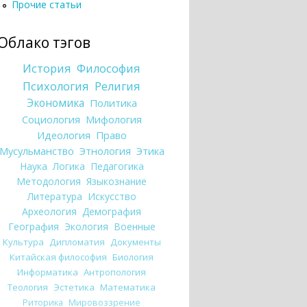
Прочие статьи
Облако тэгов
История
Философия
Психология
Религия
Экономика
Политика
Социология
Мифология
Идеология
Право
Мусульманство
Этнология
Этика
Наука
Логика
Педагогика
Методология
Языкознание
Литература
Искусство
Археология
Демография
География
Экология
Военные
Культура
Дипломатия
Документы
Китайская философия
Биология
Информатика
Антропология
Теология
Эстетика
Математика
Риторика
Мировоззрение