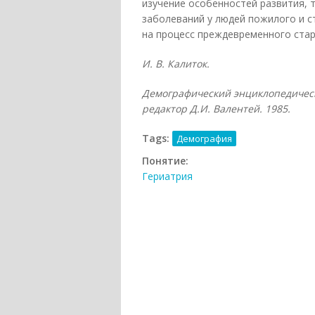
изучение особенностей развития, 
заболеваний у людей пожилого и с
на процесс преждевременного стар
И. В. Калиток.
Демографический энциклопедическ
редактор Д.И. Валентей. 1985.
Tags:
Демография
Понятие:
Гериатрия