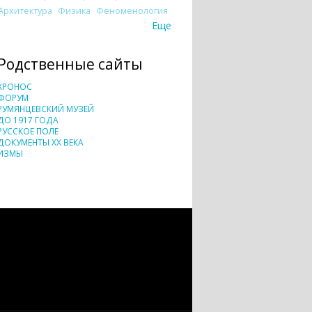
Архитектура
Физика
Феноменология
Еще
Родственные сайты
ХРОНОС
ФОРУМ
РУМЯНЦЕВСКИЙ МУЗЕЙ
ДО 1917 ГОДА
РУССКОЕ ПОЛЕ
ДОКУМЕНТЫ XX ВЕКА
ИЗМЫ