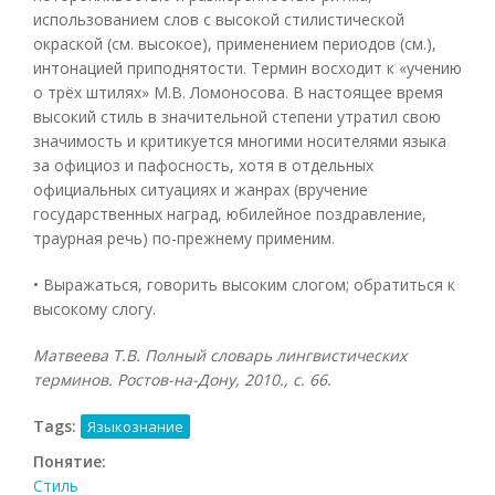
использованием слов с высокой стилистической
окраской (см. высокое), применением периодов (см.),
интонацией приподнятости. Термин восходит к «учению
о трёх штилях» М.В. Ломоносова. В настоящее время
высокий стиль в значительной степени утратил свою
значимость и критикуется многими носителями языка
за официоз и пафосность, хотя в отдельных
официальных ситуациях и жанрах (вручение
государственных наград, юбилейное поздравление,
траурная речь) по-прежнему применим.
• Выражаться, говорить высоким слогом; обратиться к
высокому слогу.
Матвеева Т.В. Полный словарь лингвистических
терминов. Ростов-на-Дону, 2010., с. 66.
Tags:
Языкознание
Понятие:
Стиль