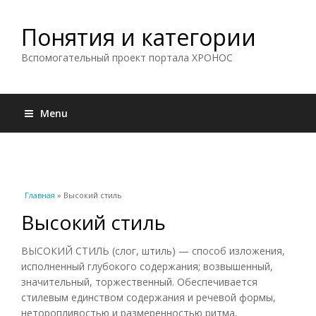
Понятия и категории
Вспомогательный проект портала ХРОНОС
Menu
Вы здесь
Главная
» Высокий стиль
Высокий стиль
ВЫСОКИЙ СТИЛЬ (слог, штиль) — способ изложения,
исполненный глубокого содержания; возвышенный,
значительный, торжественный. Обеспечивается
стилевым единством содержания и речевой формы,
неторопливостью и размеренностью ритма,