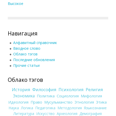
Высокое
Навигация
Алфавитный справочник
Вводное слово
Облако тэгов
Последние обновления
Прочие статьи
Облако тэгов
История
Философия
Психология
Религия
Экономика
Политика
Социология
Мифология
Идеология
Право
Мусульманство
Этнология
Этика
Наука
Логика
Педагогика
Методология
Языкознание
Литература
Искусство
Археология
Демография