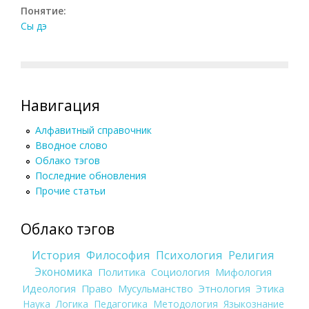
Понятие:
Сы дэ
Навигация
Алфавитный справочник
Вводное слово
Облако тэгов
Последние обновления
Прочие статьи
Облако тэгов
История
Философия
Психология
Религия
Экономика
Политика
Социология
Мифология
Идеология
Право
Мусульманство
Этнология
Этика
Наука
Логика
Педагогика
Методология
Языкознание