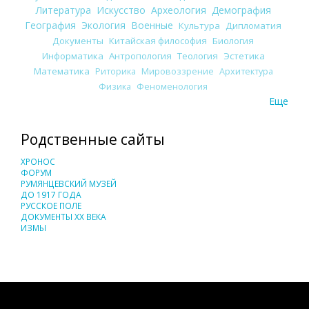
Литература
Искусство
Археология
Демография
География
Экология
Военные
Культура
Дипломатия
Документы
Китайская философия
Биология
Информатика
Антропология
Теология
Эстетика
Математика
Риторика
Мировоззрение
Архитектура
Физика
Феноменология
Еще
Родственные сайты
ХРОНОС
ФОРУМ
РУМЯНЦЕВСКИЙ МУЗЕЙ
ДО 1917 ГОДА
РУССКОЕ ПОЛЕ
ДОКУМЕНТЫ XX ВЕКА
ИЗМЫ