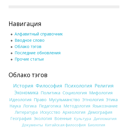
Навигация
Алфавитный справочник
Вводное слово
Облако тэгов
Последние обновления
Прочие статьи
Облако тэгов
История
Философия
Психология
Религия
Экономика
Политика
Социология
Мифология
Идеология
Право
Мусульманство
Этнология
Этика
Наука
Логика
Педагогика
Методология
Языкознание
Литература
Искусство
Археология
Демография
География
Экология
Военные
Культура
Дипломатия
Документы
Китайская философия
Биология