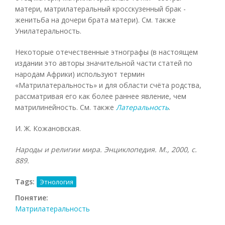
матери, матрилатеральный кросскузенный брак -
женитьба на дочери брата матери). См. также
Унилатеральность.
Некоторые отечественные этнографы (в настоящем
издании это авторы значительной части статей по
народам Африки) используют термин
«Матрилатеральность» и для области счёта родства,
рассматривая его как более раннее явление, чем
матрилинейность. См. также
Латеральность
.
И. Ж. Кожановская.
Народы и религии мира. Энциклопедия. М., 2000, с.
889.
Tags:
Этнология
Понятие:
Матрилатеральность