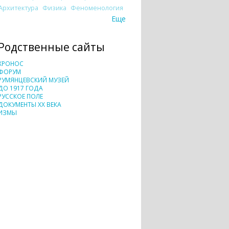
Архитектура
Физика
Феноменология
Еще
Родственные сайты
ХРОНОС
ФОРУМ
РУМЯНЦЕВСКИЙ МУЗЕЙ
ДО 1917 ГОДА
РУССКОЕ ПОЛЕ
ДОКУМЕНТЫ XX ВЕКА
ИЗМЫ