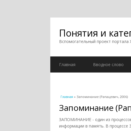
Понятия и кате
Вспомогательный проект портала
Главная
Вводное слово
Вы здесь
Главная
» Запоминание (Рапацевич, 2006)
Запоминание (Рап
ЗАПОМИНАНИЕ - один из процессов
информации в память. В процессе 