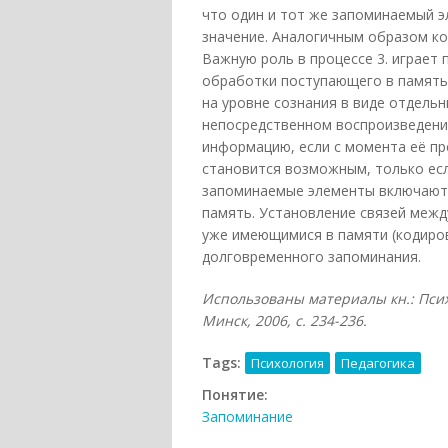
что один и тот же запоминаемый э
значение. Аналогичным образом ко
Важную роль в процессе 3. играет
обработки поступающего в память
на уровне сознания в виде отдель
непосредственном воспроизведении
информацию, если с момента её пр
становится возможным, только есл
запоминаемые элементы включаютс
память. Установление связей меж
уже имеющимися в памяти (кодиро
долговременного запоминания.
Использованы материалы кн.: Психо
Минск, 2006, с. 234-236.
Tags:
Психология
Педагогика
Понятие:
Запоминание