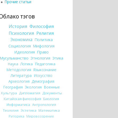
Прочие статьи
Облако тэгов
История
Философия
Психология
Религия
Экономика
Политика
Социология
Мифология
Идеология
Право
Мусульманство
Этнология
Этика
Наука
Логика
Педагогика
Методология
Языкознание
Литература
Искусство
Археология
Демография
География
Экология
Военные
Культура
Дипломатия
Документы
Китайская философия
Биология
Информатика
Антропология
Теология
Эстетика
Математика
Риторика
Мировоззрение