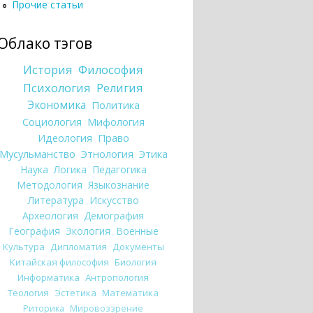
Прочие статьи
Облако тэгов
История
Философия
Психология
Религия
Экономика
Политика
Социология
Мифология
Идеология
Право
Мусульманство
Этнология
Этика
Наука
Логика
Педагогика
Методология
Языкознание
Литература
Искусство
Археология
Демография
География
Экология
Военные
Культура
Дипломатия
Документы
Китайская философия
Биология
Информатика
Антропология
Теология
Эстетика
Математика
Риторика
Мировоззрение