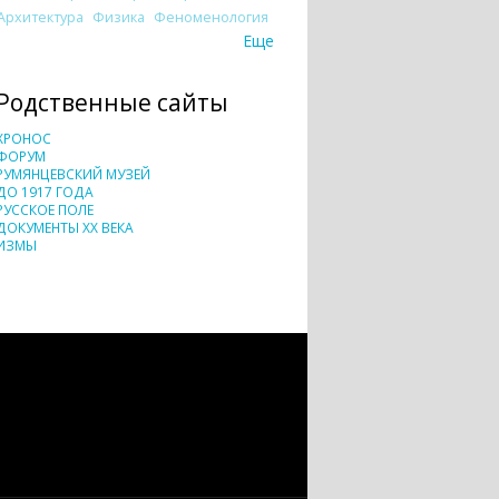
Архитектура
Физика
Феноменология
Еще
Родственные сайты
ХРОНОС
ФОРУМ
РУМЯНЦЕВСКИЙ МУЗЕЙ
ДО 1917 ГОДА
РУССКОЕ ПОЛЕ
ДОКУМЕНТЫ XX ВЕКА
ИЗМЫ