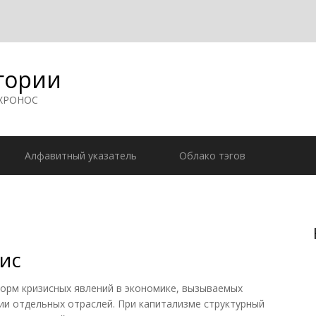
гории
 ХРОНОС
Алфавитный указатель
Облако тэгов
ис
рм кризисных явлений в экономике, вызываемых
и отдельных отраслей. При капитализме структурный