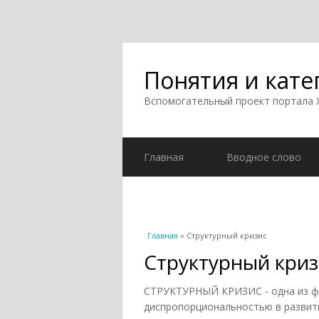
Понятия и кате
Вспомогательный проект портала
Главная
Вводное слово
Вы здесь
Главная
» Структурный кризис
Структурный криз
СТРУКТУРНЫЙ КРИЗИС - одна из фо
диспропорциональностью в развити