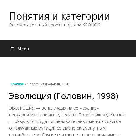
Понятия и категории
Вспомогательный проект портала ХРОНОС
Menu
Вы здесь
Главная
» Эволюция (Головин, 1998)
Эволюция (Головин, 1998)
ЭВОЛЮЦИЯ — во взглядах на ее механизм
неодарвинисты не всегда едины. По мнению одних, она
— результат ряда последовательных мелких сдвигов
от случайных мутаций согласно сиюминутным
потребностям. Другие считают, что эволюция имеет