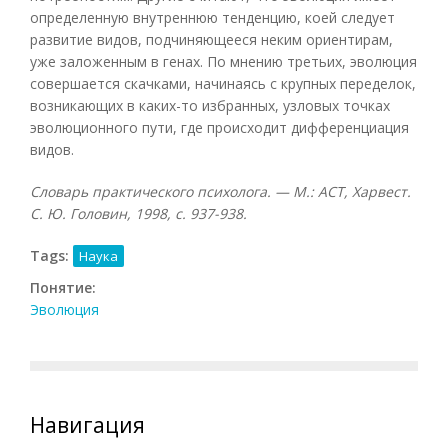
определенную внутреннюю тенденцию, коей следует
развитие видов, подчиняющееся неким ориентирам,
уже заложенным в генах. По мнению третьих, эволюция
совершается скачками, начинаясь с крупных переделок,
возникающих в каких-то избранных, узловых точках
эволюционного пути, где происходит дифференциация
видов.
Словарь практического психолога. — М.: АСТ, Харвест.
С. Ю. Головин, 1998, с. 937-938.
Tags:
Наука
Понятие:
Эволюция
Навигация