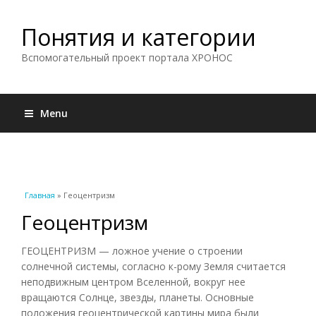
Понятия и категории
Вспомогательный проект портала ХРОНОС
Menu
Вы здесь
Главная
» Геоцентризм
Геоцентризм
ГЕОЦЕНТРИЗМ — ложное учение о строении
солнечной системы, согласно к-рому Земля считается
неподвижным центром Вселенной, вокруг нее
вращаются Солнце, звезды, планеты. Основные
положения геоцентрической картины мира были