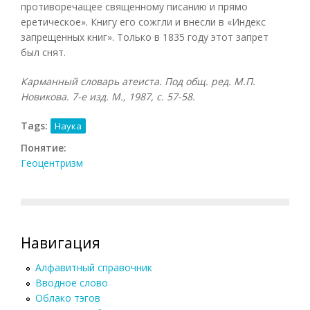
противоречащее священному писанию и прямо
еретическое». Книгу его сожгли и внесли в «Индекс
запрещенных книг». Только в 1835 году этот запрет
был снят.
Карманный словарь атеиста. Под общ. ред. М.П.
Новикова. 7-е изд. М., 1987, с. 57-58.
Tags:
Наука
Понятие:
Геоцентризм
Навигация
Алфавитный справочник
Вводное слово
Облако тэгов