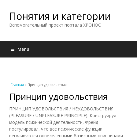
Понятия и категории
Вспомогательный проект портала ХРОНОС
Menu
Вы здесь
Главная
» Принцип удовольствия
Принцип удовольствия
ПРИНЦИП УДОВОЛЬСТВИЯ / НЕУДОВОЛЬСТВИЯ
(PLEASURE / UNPLEASURE PRINCIPLE). Конструируя
модель психической деятельности, Фрейд
постулировал, что все психические функции
регулируются определенными базисными принципами,