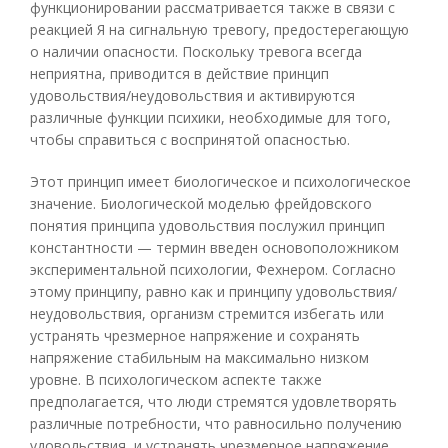
функционировании рассматривается также в связи с
реакцией Я на сигнальную тревогу, предостерегающую
о наличии опасности. Поскольку тревога всегда
неприятна, приводится в действие принцип
удовольствия/неудовольствия и активируются
различные функции психики, необходимые для того,
чтобы справиться с воспринятой опасностью.
Этот принцип имеет биологическое и психологическое
значение. Биологической моделью фрейдовского
понятия принципа удовольствия послужил принцип
константности — термин введен основоположником
экспериментальной психологии, Фехнером. Согласно
этому принципу, равно как и принципу удовольствия/
неудовольствия, организм стремится избегать или
устранять чрезмерное напряжение и сохранять
напряжение стабильным на максимально низком
уровне. В психологическом аспекте также
предполагается, что люди стремятся удовлетворять
различные потребности, что равносильно получению
удовольствия, и устранять чрезмерное напряжение,