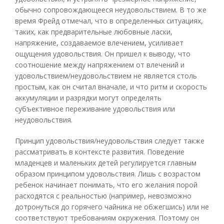
обычно сопровождающееся неудовольствием. В то же
время Фрейд отмечал, что в определенных ситуациях,
таких, как предварительные любовные ласки,
напряжение, создаваемое влечением, усиливает
ощущения удовольствия. Он пришел к выводу, что
соотношение между напряжением от влечений и
удовольствием/неудовольствием не является столь
простым, как он считал вначале, и что ритм и скорость
аккумуляции и разрядки могут определять
субъективное переживание удовольствия или
неудовольствия.
Принцип удовольствия/неудовольствия следует также
рассматривать в контексте развития. Поведение
младенцев и маленьких детей регулируется главным
образом принципом удовольствия. Лишь с возрастом
ребенок начинает понимать, что его желания порой
расходятся с реальностью (например, невозможно
дотронуться до горячего чайника не обжегшись) или не
соответствуют требованиям окружения. Поэтому он