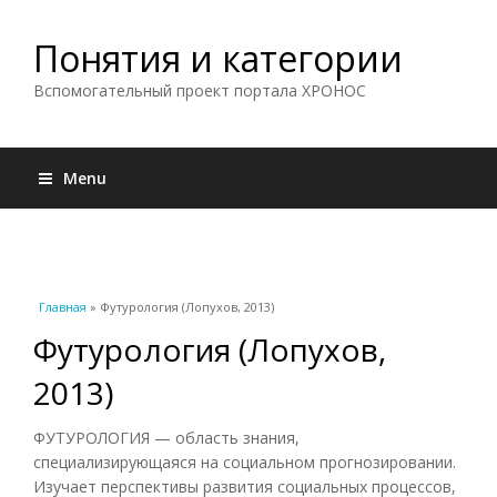
Понятия и категории
Вспомогательный проект портала ХРОНОС
Menu
Вы здесь
Главная
» Футурология (Лопухов, 2013)
Футурология (Лопухов,
2013)
ФУТУРОЛОГИЯ — область знания,
специализирующаяся на социальном прогнозировании.
Изучает перспективы развития социальных процессов,