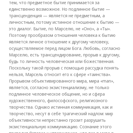
тем, что предметное бытие принимается за
единственно возможное. Но подлинное бытие —
трансценденция — является не предметным, а
личностным, потому истинное отношение к бытию —
это диалог. Бытие, по Марселю, не «Оно», а «Ты».
Поэтому прообразом отношения человека к бытию
является личное отношение к другому человеку,
осуществляемое перед лицом Бога. Любовь, согласно
Марселю, есть трансцендирование, прорыв к другому,
будь то личность человеческая или божественная.
Поскольку такой прорыв с помощью рассудка понять
нельзя, Марсель относит его к сфере «таинства».
Прорывом объективированного мира, мира «man»,
является, согласно экзистенциализму, не только
подлинное человеческое общение, но и сфера
художественного, философского, религиозного
творчества. Однако истинная коммуникация, как и
творчество, несут в себе трагический надлом: мир
объективности непрестанно грозит разрушить
экзистенциальную коммуникацию. Сознание этого