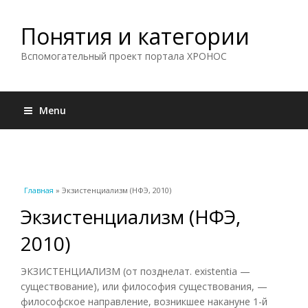
Понятия и категории
Вспомогательный проект портала ХРОНОС
Menu
Вы здесь
Главная
» Экзистенциализм (НФЭ, 2010)
Экзистенциализм (НФЭ,
2010)
ЭКЗИСТЕНЦИАЛИЗМ (от позднелат. existentia —
существование), или философия существования, —
философское направление, возникшее накануне 1-й