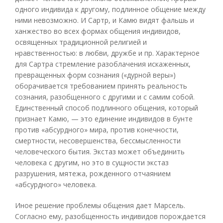
одного индивида к другому, подлинное общение между
ними невозможно. И Сартр, и Камю видят фальшь и
ханжество во всех формах общения индивидов,
освященных традиционной религией и
нравственностью: в любви, дружбе и пр. Характерное
для Сартра стремление разоблачения искаженных,
превращенных форм сознания («дурной веры»)
оборачивается требованием принять реальность
сознания, разобщенного с другими и с самим собой.
Единственный способ подлинного общения, который
признает Камю, — это единение индивидов в бунте
против «абсурдного» мира, против конечности,
смертности, несовершенства, бессмысленности
человеческого бытия. Экстаз может объединить
человека с другим, но это в сущности экстаз
разрушения, мятежа, рожденного отчаянием
«абсурдного» человека.
Иное решение проблемы общения дает Марсель.
Согласно ему, разобщенность индивидов порождается