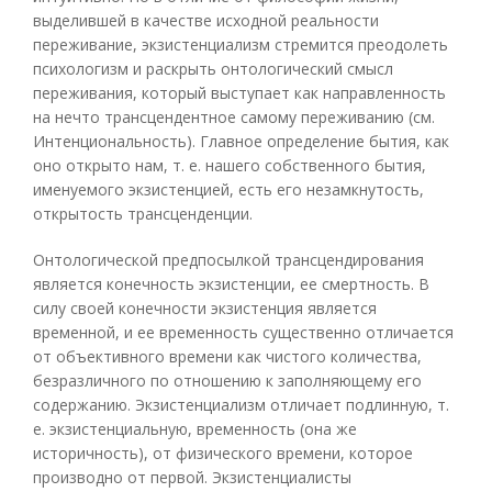
выделившей в качестве исходной реальности
переживание, экзистенциализм стремится преодолеть
психологизм и раскрыть онтологический смысл
переживания, который выступает как направленность
на нечто трансцендентное самому переживанию (см.
Интенциональность). Главное определение бытия, как
оно открыто нам, т. е. нашего собственного бытия,
именуемого экзистенцией, есть его незамкнутость,
открытость трансценденции.
Онтологической предпосылкой трансцендирования
является конечность экзистенции, ее смертность. В
силу своей конечности экзистенция является
временной, и ее временность существенно отличается
от объективного времени как чистого количества,
безразличного по отношению к заполняющему его
содержанию. Экзистенциализм отличает подлинную, т.
е. экзистенциальную, временность (она же
историчность), от физического времени, которое
производно от первой. Экзистенциалисты