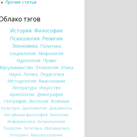
Прочие статьи
Облако тэгов
История
Философия
Психология
Религия
Экономика
Политика
Социология
Мифология
Идеология
Право
Мусульманство
Этнология
Этика
Наука
Логика
Педагогика
Методология
Языкознание
Литература
Искусство
Археология
Демография
География
Экология
Военные
Культура
Дипломатия
Документы
Китайская философия
Биология
Информатика
Антропология
Теология
Эстетика
Математика
Риторика
Мировоззрение