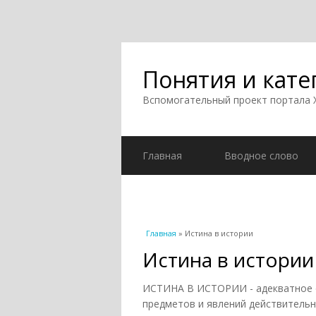
Понятия и кате
Вспомогательный проект портала
Главная
Вводное слово
Вы здесь
Главная
» Истина в истории
Истина в истории
ИСТИНА В ИСТОРИИ - адекватное 
предметов и явлений действительн