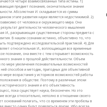
личаются четыре взаимосвязанных типа истины. 1)
ывающая предмет познания, окончательное знание
ьности. Абсолютная И. складывается из суммы
данном этапе развития науки является недостижимой. 2)
езависимо от человека и окружающего мира. Она
к результат деятельности человеческого мышления
ная И., раскрывающая существенные стороны предмета с
вития. В нашем сознании истинно, объективно то, что
ыть подтверждено исследовательской практикой. 4) Для
авляет относительная И., воплощающая все временные
кое познание, она вместе с тем открывает возможность
ренного знания о прошлой действительности. Объем
я по мере увеличения познавательных возможностей
в ней способов и методик, пригодных для объективной
по мере возрастания у историков возможностей работы
х положения в обществе. Поэтому в различные эпохи
 исторического знания и его объективность
оцесс, пока существует наука, бесконечен. Но это
ние всегда относительно, неполно в отношении своего
ет оснований полагать, что со временем эти пробелы в
ее вместо одних будут появляться другие. Ибо всегда