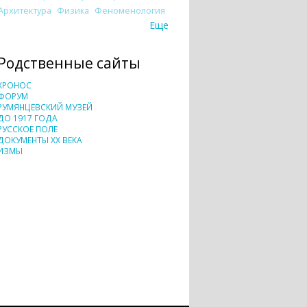
Архитектура
Физика
Феноменология
Еще
Родственные сайты
ХРОНОС
ФОРУМ
РУМЯНЦЕВСКИЙ МУЗЕЙ
ДО 1917 ГОДА
РУССКОЕ ПОЛЕ
ДОКУМЕНТЫ XX ВЕКА
ИЗМЫ