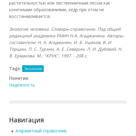
растительностью или лиственничным лесом как
конечными образованиями, кедр при этом не
восстанавливается.
Экология человека. Словарь-справочник. Под общей
редакцией академика РАМН Н.А. Агаджаняна. Авторы-
составители: Н. А. Агаджанян, И. Б. Ушаков, В. И.
Торшин, П. С. Турзин, А. Е. Северин, Л. И. Дубовой, Н.
В. Ермакова. М.: "КРУК", 1997. - 208 с.
Tags:
Экология
Понятие:
Надежность
Навигация
Алфавитный справочник