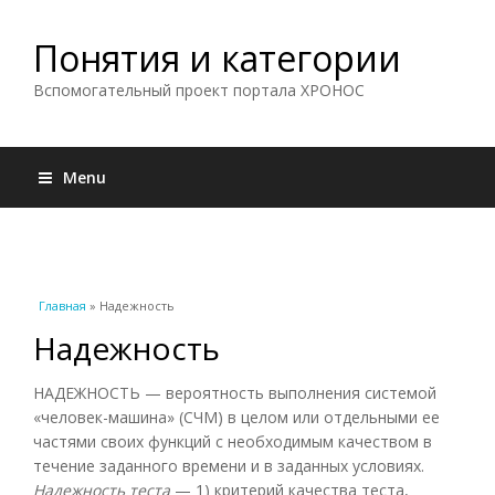
Понятия и категории
Вспомогательный проект портала ХРОНОС
Menu
Вы здесь
Главная
» Надежность
Надежность
НАДЕЖНОСТЬ — вероятность выполнения системой
«человек-машина» (СЧМ) в целом или отдельными ее
частями своих функций с необходимым качеством в
течение заданного времени и в заданных условиях.
Надежность теста
— 1) критерий качества теста,