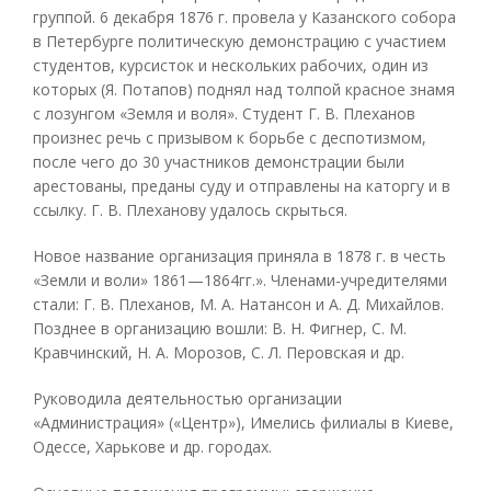
группой. 6 декабря 1876 г. провела у Казанского собора
в Петербурге политическую демонстрацию с участием
студентов, курсисток и нескольких рабочих, один из
которых (Я. Потапов) поднял над толпой красное знамя
с лозунгом «Земля и воля». Студент Г. В. Плеханов
произнес речь с призывом к борьбе с деспотизмом,
после чего до 30 участников демонстрации были
арестованы, преданы суду и отправлены на каторгу и в
ссылку. Г. В. Плеханову удалось скрыться.
Новое название организация приняла в 1878 г. в честь
«Земли и воли» 1861—1864гг.». Членами-учредителями
стали: Г. В. Плеханов, М. А. Натансон и А. Д. Михайлов.
Позднее в организацию вошли: В. Н. Фигнер, С. М.
Кравчинский, Н. А. Морозов, С. Л. Перовская и др.
Руководила деятельностью организации
«Администрация» («Центр»), Имелись филиалы в Киеве,
Одессе, Харькове и др. городах.