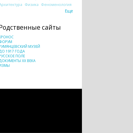
Архитектура
Физика
Феноменология
Еще
Родственные сайты
ХРОНОС
ФОРУМ
РУМЯНЦЕВСКИЙ МУЗЕЙ
ДО 1917 ГОДА
РУССКОЕ ПОЛЕ
ДОКУМЕНТЫ XX ВЕКА
ИЗМЫ