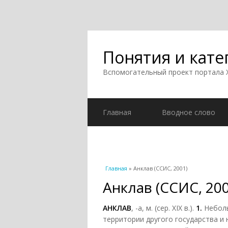
Понятия и кате
Вспомогательный проект портала
Главная
Вводное слово
Вы здесь
Главная
» Анклав (ССИС, 2001)
Анклав (ССИС, 200
АНКЛАВ
, -а, м. (сер. XIX в.).
1.
Неболь
территории другого государства и 