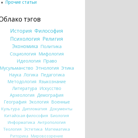
Прочие статьи
Облако тэгов
История
Философия
Психология
Религия
Экономика
Политика
Социология
Мифология
Идеология
Право
Мусульманство
Этнология
Этика
Наука
Логика
Педагогика
Методология
Языкознание
Литература
Искусство
Археология
Демография
География
Экология
Военные
Культура
Дипломатия
Документы
Китайская философия
Биология
Информатика
Антропология
Теология
Эстетика
Математика
Риторика
Мировоззрение