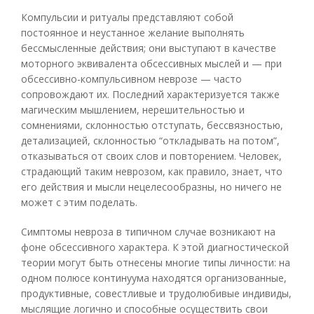
Компульсии и ритуалы представляют собой
постоянное и неустанное желание выполнять
бессмысленные действия; они выступают в качестве
моторного эквивалента обсессивных мыслей и — при
обсессивно-компульсивном неврозе — часто
сопровождают их. Последний характеризуется также
магическим мышлением, нерешительностью и
сомнениями, склонностью отступать, бессвязностью,
детализацией, склонностью “откладывать на потом”,
отказываться от своих слов и повторением. Человек,
страдающий таким неврозом, как правило, знает, что
его действия и мысли нецелесообразны, но ничего не
может с этим поделать.
Симптомы невроза в типичном случае возникают на
фоне обсессивного характера. К этой диагностической
теории могут быть отнесены многие типы личности: на
одном полюсе континуума находятся организованные,
продуктивные, совестливые и трудолюбивые индивиды,
мыслящие логично и способные осуществить свои