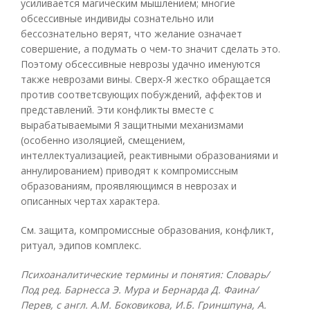
усиливается магическим мышлением; многие
обсессивные индивиды сознательно или
бессознательно верят, что желание означает
совершение, а подумать о чем-то значит сделать это.
Поэтому обсессивные неврозы удачно именуются
также неврозами вины. Сверх-Я жестко обращается
против соответсвующих побуждений, аффектов и
представлений. Эти конфликты вместе с
вырабатываемыми Я защитными механизмами
(особенно изоляцией, смещением,
интеллектуализацией, реактивными образованиями и
аннулированием) приводят к компромиссным
образованиям, проявляющимся в неврозах и
описанных чертах характера.
См. защита, компромиссные образования, конфликт,
ритуал, эдипов комплекс.
Психоаналитические термины и понятия: Словарь/
Под ред. Барнесса Э. Мура и Бернарда Д. Фаина/
Перев, с англ. А.М. Боковикова, И.Б. Гриншпуна, А.