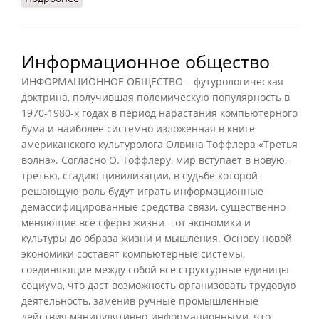
Информационное общество
ИНФОРМАЦИОННОЕ ОБЩЕСТВО – футурологическая
доктрина, получившая полемическую популярность в
1970-1980-х годах в период нарастания компьютерного
бума и наиболее системно изложенная в книге
американского культуролога Олвина Тоффлера «Третья
волна». Согласно О. Тоффлеру, мир вступает в новую,
третью, стадию цивилизации, в судьбе которой
решающую роль будут играть информационные
демассифицированные средства связи, существенно
меняющие все сферы жизни – от экономики и
культуры до образа жизни и мышления. Основу новой
экономики составят компьютерные системы,
соединяющие между собой все структурные единицы
социума, что даст возможность организовать трудовую
деятельность, заменив ручные промышленные
действия манипулятивно-информационными, что