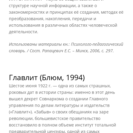
структуре научной информации, а также о
закономерностях и принципах её создания, методах её
преобразования, накопления, передачи и
использования в различных областях человеческой
деятельности.
Использованы материалы кн.: Психолого-педагогический
словарь. / Сост. Рапацевич Е.С. – Минск, 2006, с. 297.
Главлит (Блюм, 1994)
Шестое июня 1922 г. — одна из самых страшных,
роковых дат в истории страны: именно в этот день
вышел декрет Совнаркома о создании Главного
управления по делам литературы и издательств
(«Главлит»). «Забыв» о своих обещаниях на заре
революции, большевистское правительство
восстановило в полном объеме институт тотальной
предварительной цензуры, одной из самых