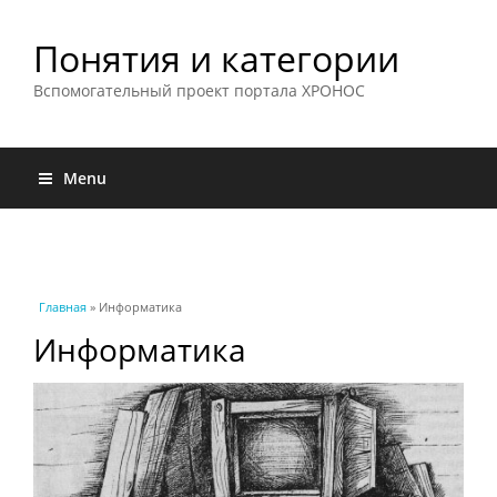
Понятия и категории
Вспомогательный проект портала ХРОНОС
Menu
Вы здесь
Главная
» Информатика
Информатика