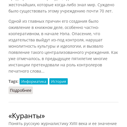
жесточайших, которые когда-либо знал мир. Суждено
было существовать этому учреждению почти 70 лет.
Одной из главных причин его создания было
оживление в книжном деле, особенно частно-
кооперативном, в начале Нэпа. Опасение, что
издательства выйдут из-под контроля, нарушат
монолитность культуры и идеологии, и вызвало
появление такого централизованного учреждения. Как
уже отмечалось, в предыдущее пятилетие многие
инстанции претендовали на роль контролеров
печатного слова...
Tags:
Информатика
История
Подробнее
о Главлит (Блюм, 1994)
«Куранты»
Понять русскую журналистику XVIII века и ее значение