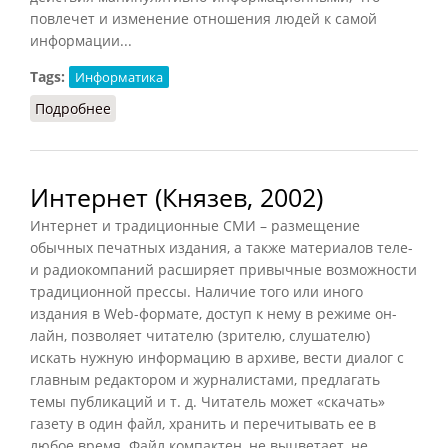
повлечет и изменение отношения людей к самой
информации...
Tags:
Информатика
Подробнее
о Информационное общество
Интернет (Князев, 2002)
Интернет и традиционные СМИ – размещение
обычных печатных издания, а также материалов теле-
и радиокомпаний расширяет привычные возможности
традиционной прессы. Наличие того или иного
издания в Web-формате, доступ к нему в режиме он-
лайн, позволяет читателю (зрителю, слушателю)
искать нужную информацию в архиве, вести диалог с
главным редактором и журналистами, предлагать
темы публикаций и т. д. Читатель может «скачать»
газету в один файл, хранить и перечитывать ее в
любое время. Файл компактен, не выцветает, не