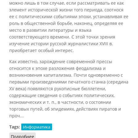
можно лишь в том случае, если рассматривать ее как
элемент исторической жизни того периода, соотнося
ее с политическими событиями эпохи, устанавливая ее
роль в общественной борьбе, наконец, определяя ее
место в развитии литературы и языка
соответствующего времени. С этой точки зрения
изучение истории русской журналистики XVIII в.
приобретает особый интерес.
Как известно, зарождение современной прессы
относится к эпохе разложения феодализма и
возникновения капитализма. Почти одновременно с
первыми произведениями печатного станка (середина
XV века) появляются рукописные бюллетени,
содержащие сведения о событиях политических,
экономических и т. п., в частности, о состоянии
торговых путей, об эпидемиях, действиях пиратов и
проч...
Tags:
Информатика
Подробнее
о «Куранты»