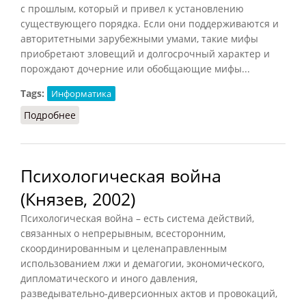
с прошлым, который и привел к установлению
существующего порядка. Если они поддерживаются и
авторитетными зарубежными умами, такие мифы
приобретают зловещий и долгосрочный характер и
порождают дочерние или обобщающие мифы...
Tags:
Информатика
Подробнее
о Черные мифы
Психологическая война
(Князев, 2002)
Психологическая война – есть система действий,
связанных о непрерывным, всесторонним,
скоординированным и целенаправленным
использованием лжи и демагогии, экономического,
дипломатического и иного давления,
разведывательно-диверсионных актов и провокаций,