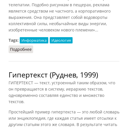
телепатии. Подобно рисункам в пещерах, реклама
является средством не частного, а корпоративного
выражения. Она представляет собой водовороты
коллективной силы, необычайные виды энергии,
изобретенные человеком нового племени»...
Tags:
Информатика
Идеология
Подробнее
о Реклама и пропаганда
Гипертекст (Руднев, 1999)
ГИПЕРТЕКСТ — текст, устроенный таким образом, что
он превращается в систему, иерархию текстов,
одновременно составляя единство и множество
текстов.
Простейший пример гипертекста — это любой словарь
или энциклопедия, где каждая статья имеет отсылки к
другим статьям этого же словаря. В результате читать