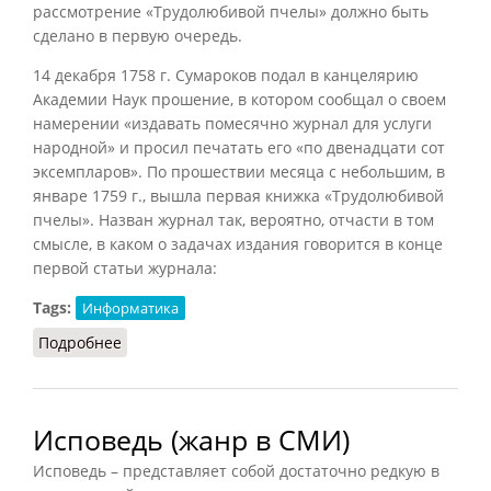
рассмотрение «Трудолюбивой пчелы» должно быть
сделано в первую очередь.
14 декабря 1758 г. Сумароков подал в канцелярию
Академии Наук прошение, в котором сообщал о своем
намерении «издавать помесячно журнал для услуги
народной» и просил печатать его «по двенадцати сот
эксемпларов». По прошествии месяца с небольшим, в
январе 1759 г., вышла первая книжка «Трудолюбивой
пчелы». Назван журнал так, вероятно, отчасти в том
смысле, в каком о задачах издания говорится в конце
первой статьи журнала:
Tags:
Информатика
Подробнее
о Трудолюбивая пчела
Исповедь (жанр в СМИ)
Исповедь – представляет собой достаточно редкую в