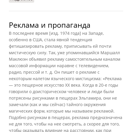
Реклама и пропаганда
В последнее время [
изд. 1974 года
] на Западе,
особенно в США, стала явной тенденция
фетишизировать рекламу, приписывать ей почти
мистическую силу. Так, уже упоминавшийся Маршалл
Маклюэн объявил рекламу самостоятельным каналом
массовой информации наравне с телевидением,
радио, прессой и т. д. Он пишет о рекламе с
некоторым налетом языческого мистицизма: «Реклама
— это пещерное искусство XX века. Когда в 20-е годы
говорили о доисторическом человеке и люди были
потрясены рисунками в пещерах Эльтамира, они не
замечали (как и мы сейчас) тайного окружения
магических форм, которые мы называем рекламой.
Подобно рисункам в пещерах, реклама предназначена
не для того, чтобы на нее смотреть, а скорее для того,
чтобы оказывать влияние на расстоянии, как при