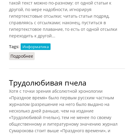
такой текст можно по-разному: от одной статьи к
другой, по мере надобности, игнорируя
гипертекстовые отсылки; читать статьи подряд,
справляясь с отсылками; наконец, пуститься в
гипертекстовое плавание, то есть от одной отсылки
переходить к другой...
Tags:
Информатика
Подробнее
о Гипертекст (Руднев, 1999)
Трудолюбивая пчела
Хотя с точки зрения абсолютной хронологии
«Праздное время» было первым русским частным
журналом (разрешение на него было выдано на
несколько дней раньше, чем на издание
«Трудолюбивой пчелы»), тем не менее по своему
общественному и литературному значению журнал
Сумарокова стоит выше «Праздного времени», и