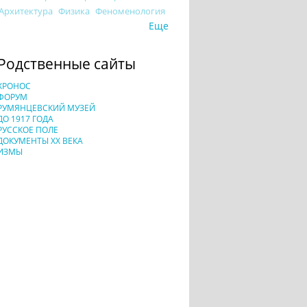
Архитектура
Физика
Феноменология
Еще
Родственные сайты
ХРОНОС
ФОРУМ
РУМЯНЦЕВСКИЙ МУЗЕЙ
ДО 1917 ГОДА
РУССКОЕ ПОЛЕ
ДОКУМЕНТЫ XX ВЕКА
ИЗМЫ