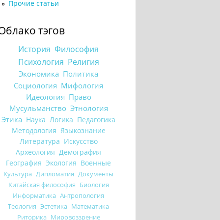
Прочие статьи
Облако тэгов
История
Философия
Психология
Религия
Экономика
Политика
Социология
Мифология
Идеология
Право
Мусульманство
Этнология
Этика
Наука
Логика
Педагогика
Методология
Языкознание
Литература
Искусство
Археология
Демография
География
Экология
Военные
Культура
Дипломатия
Документы
Китайская философия
Биология
Информатика
Антропология
Теология
Эстетика
Математика
Риторика
Мировоззрение