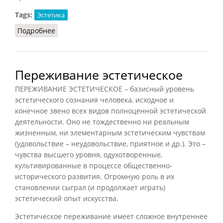
Tags:
Эстетика
Подробнее
о Гармония (Лосев, Шестаков, 1965)
Переживание эстетическое
ПЕРЕЖИВАНИЕ ЭСТЕТИЧЕСКОЕ – базисный уровень
эстетического сознания человека, исходное и
конечное звено всех видов полноценной эстетической
деятельности. Оно не тождественно ни реальным
жизненным, ни элементарным эстетическим чувствам
(удовольствие – неудовольствие, приятное и др.). Это –
чувства высшего уровня, одухотворенные,
культивированные в процессе общественно-
исторического развития. Огромную роль в их
становлении сыграл (и продолжает играть)
эстетический опыт искусства.
Эстетическое переживание имеет сложное внутреннее