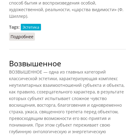
способ бытия и воспроизведения особой,
художественной, реальности, «царства видимости» (Ф.
Шиллер).
Tags:
Эстетика
Подробнее
о Образ художественный
Возвышенное
ВОЗВЫШЕННОЕ — одна из главных категорий
классической эстетики, характеризующая комплекс
неутилитарных взаимоотношений субъекта и объекта,
как правило, созерцательного характера, в результате
которых субъект испытывает сложное чувство
восхищения, восторга, благоговения и одновременно
страха, ужаса, священного трепета перед объектом,
превосходящим возможности его вос-приятия и
понимания. При этом субъект переживает свою
глубинную онтологическую и энергетическую