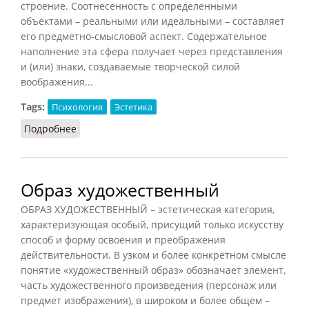
строение. Соотнесенность с определенными
объектами – реальными или идеальными – составляет
его предметно-смысловой аспект. Содержательное
наполнение эта сфера получает через представления
и (или) знаки, создаваемые творческой силой
воображения...
Tags:
Психология
Эстетика
Подробнее
о Переживание эстетическое
Образ художественный
ОБРАЗ ХУДОЖЕСТВЕННЫЙ – эстетическая категория,
характеризующая особый, присущий только искусству
способ и форму освоения и преображения
действительности. В узком и более конкретном смысле
понятие «художественный образ» обозначает элемент,
часть художественного произведения (персонаж или
предмет изображения), в широком и более общем –