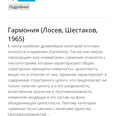
Подробнее
о Катарсис (Лосев, Шестаков, 1965)
Гармония (Лосев, Шестаков,
1965)
К числу наиболее древнейших категорий эстетики
относится «гармония» (harmonia). Так же, как «мера»,
«пропорция» или «симметрия», гармония относится к
тем категориям, которые характеризуют общие
структурные принципы («мерность», целостность
вещи), но, в отличие от них, гармония характеризует и
содержание структурного целого, что предполагает не
только наличие целого, а и его раздельность,
качественное различие и противоположность
элементов, входящих в его состав, на фоне
объединяющей целостности. Поэтому категория
гармонии тесно связана с понятием единства
противоположностей...