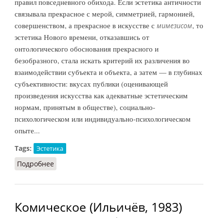
правил повседневного обихода. Если эстетика античности
связывала прекрасное с мерой, симметрией, гармонией,
совершенством, а прекрасное в искусстве с
, то
мимезисом
эстетика Нового времени, отказавшись от
онтологического обоснования прекрасного и
безобразного, стала искать критерий их различения во
взаимодействии субъекта и объекта, а затем — в глубинах
субъективности: вкусах публики (оценивающей
произведения искусства как адекватные эстетическим
нормам, принятым в обществе), социально-
психологическом или индивидуально-психологическом
опыте...
Tags:
Эстетика
Подробнее
о Вкус (НФЭ, 2010)
Комическое (Ильичёв, 1983)