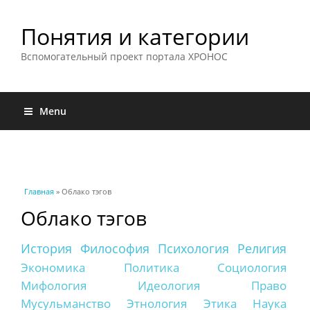
Понятия и категории
Вспомогательный проект портала ХРОНОС
Menu
Вы здесь
Главная
» Облако тэгов
Облако тэгов
История
Философия
Психология
Религия
Экономика
Политика
Социология
Мифология
Идеология
Право
Мусульманство
Этнология
Этика
Наука