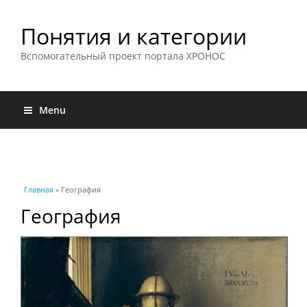
Понятия и категории
Вспомогательный проект портала ХРОНОС
Menu
Вы здесь
Главная
» География
География