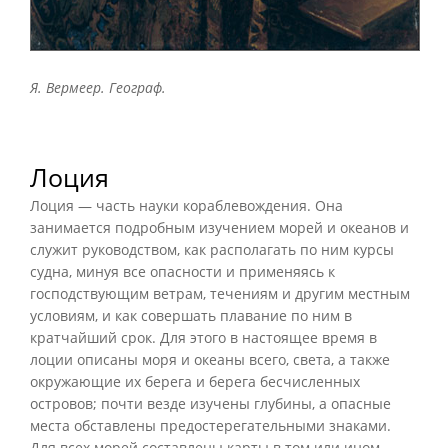
Я. Вермеер. Географ.
Лоция
Лоция — часть науки кораблевождения. Она
занимается подробным изучением морей и океанов и
служит руководством, как располагать по ним курсы
судна, минуя все опасности и применяясь к
господствующим ветрам, течениям и другим местным
условиям, и как совершать плавание по ним в
кратчайший срок. Для этого в настоящее время в
лоции описаны моря и океаны всего, света, а также
окружающие их берега и берега бесчисленных
островов; почти везде изучены глубины, а опасные
места обставлены предостерегательными знаками.
Для всех морей составлены карты в том или ином