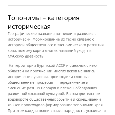
Топонимы – категория
историческая
Географические названия возникли и развились
исторически. Формирование их тесно связано с
историей общественного и экономического развития
края, поэтому корни многих названий уходят в
глубокую древность.
На территории Бурятской АССР и смежных с нею
областей на протяжении многих веков менялись
исторические условия, происходили сложные
общественные процессы — передвижение и
смешение разных народов и племен, обладавших
различной языковой культурой. В этом длительном
водовороте общественных событий и скрещивании
языков происходило формирование топонимии края.
При этом каждая появившаяся народность, усваивая и