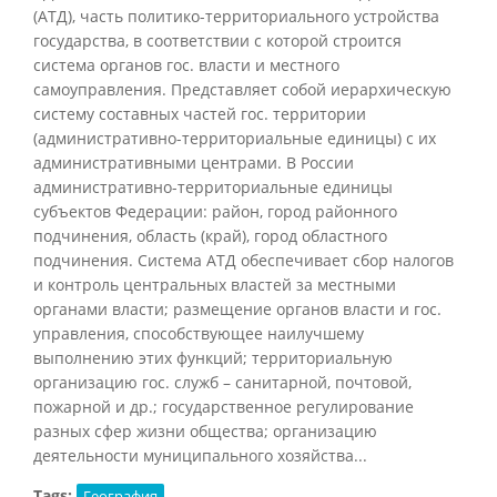
(АТД), часть политико-территориального устройства
государства, в соответствии с которой строится
система органов гос. власти и местного
самоуправления. Представляет собой иерархическую
систему составных частей гос. территории
(административно-территориальные единицы) с их
административными центрами. В России
административно-территориальные единицы
субъектов Федерации: район, город районного
подчинения, область (край), город областного
подчинения. Система АТД обеспечивает сбор налогов
и контроль центральных властей за местными
органами власти; размещение органов власти и гос.
управления, способствующее наилучшему
выполнению этих функций; территориальную
организацию гос. служб – санитарной, почтовой,
пожарной и др.; государственное регулирование
разных сфер жизни общества; организацию
деятельности муниципального хозяйства...
Tags:
География