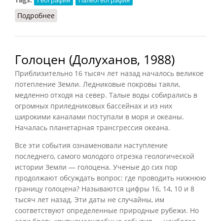
Подробнее
о Постгляциальный период
Голоцен (Долуханов, 1988)
Приблизительно 16 тысяч лет назад началось великое
потепление Земли. Ледниковые покровы таяли,
медленно отходя на север. Талые воды собирались в
огромных приледниковых бассейнах и из них
широкими каналами поступали в моря и океаны.
Началась планетарная трансгрессия океана.
Все эти события ознаменовали наступление
последнего, самого молодого отрезка геологической
истории Земли — голоцена. Ученые до сих пор
продолжают обсуждать вопрос: где проводить нижнюю
границу голоцена? Называются цифры 16, 14, 10 и 8
тысяч лет назад. Эти даты не случайны, им
соответствуют определенные природные рубежи. Но