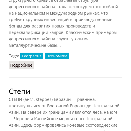
структурного кризиса отраслевая структура
депрессивного района стала неконкурентоспособной
на национальном и международном рынках, что
требует крупных инвестиций в производственные
фонды для развития новых производств и
переквалификации кадров. Классическим примером
депрессивного района служат угольно-
металлургические базы...
Tags:
География
Экономика
Подробнее
о Депрессивный район
Степи
СТЕПИ (англ. steppes) Евразии — равнина,
протянувшаяся от Восточной Европы до Центральной
Азии. На севере их границами являются леса, на юге
— Черное и Каспийское моря и горы Центральной
Азии. Здесь формировались кочевые скотоводческие