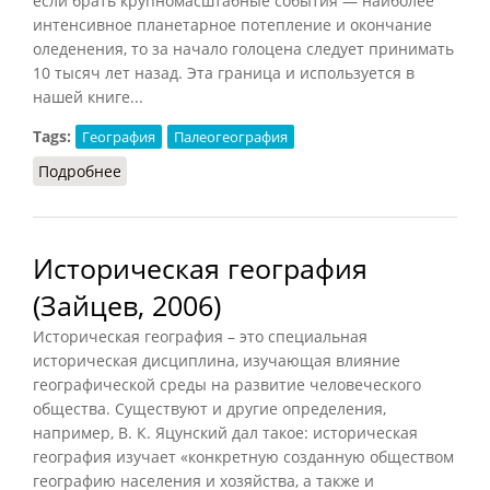
если брать крупномасштабные события — наиболее
интенсивное планетарное потепление и окончание
оледенения, то за начало голоцена следует принимать
10 тысяч лет назад. Эта граница и используется в
нашей книге...
Tags:
География
Палеогеография
Подробнее
о Голоцен (Долуханов, 1988)
Историческая география
(Зайцев, 2006)
Историческая география – это специальная
историческая дисциплина, изучающая влияние
географической среды на развитие человеческого
общества. Существуют и другие определения,
например, В. К. Яцунский дал такое: историческая
география изучает «конкретную созданную обществом
географию населения и хозяйства, а также и