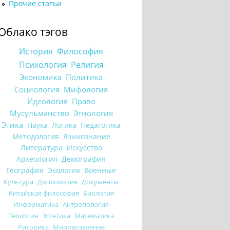
Прочие статьи
Облако тэгов
История
Философия
Психология
Религия
Экономика
Политика
Социология
Мифология
Идеология
Право
Мусульманство
Этнология
Этика
Наука
Логика
Педагогика
Методология
Языкознание
Литература
Искусство
Археология
Демография
География
Экология
Военные
Культура
Дипломатия
Документы
Китайская философия
Биология
Информатика
Антропология
Теология
Эстетика
Математика
Риторика
Мировоззрение