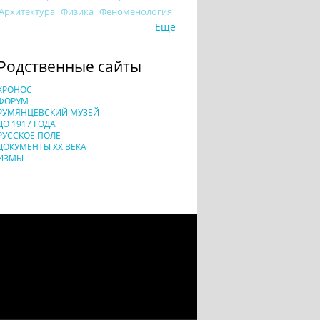
Архитектура
Физика
Феноменология
Еще
Родственные сайты
ХРОНОС
ФОРУМ
РУМЯНЦЕВСКИЙ МУЗЕЙ
ДО 1917 ГОДА
РУССКОЕ ПОЛЕ
ДОКУМЕНТЫ XX ВЕКА
ИЗМЫ