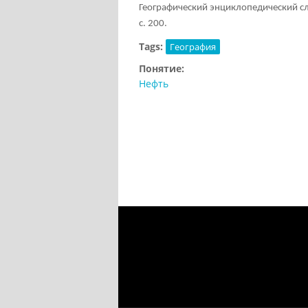
Географический энциклопедический сло
с. 200.
Tags:
География
Понятие:
Нефть