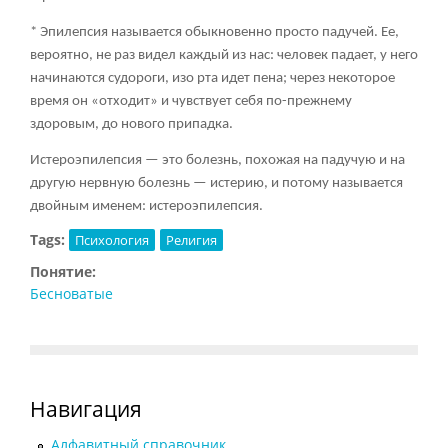
*
Эпилепсия
называется обыкновенно просто падучей. Ее,
вероятно, не раз видел каждый из нас: человек падает, у него
начинаются судороги, изо рта идет пена; через некоторое
время он «отходит» и чувствует себя по-прежнему
здоровым, до нового припадка.
Истероэпилепсия — это болезнь, похожая на падучую и на
другую нервную болезнь — истерию, и потому называется
двойным именем: истероэпилепсия.
Tags:
Психология
Религия
Понятие:
Бесноватые
Навигация
Алфавитный справочник