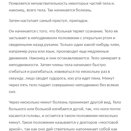
Появляется нечувствительность некоторых частей тела и,
наконец, всего тела. Так начинается болезнь.
Затем наступает самый приступ, припадок.
Он начинается с того, что больная теряет сознание. Тело ее
застывает в неподвижном положении с открытым ртом и
сведенными назад руками. Только один какой-нибудь член,
например рука или язык, производит еще медленные
движения. Наконец и они останавливаются. Тело замирает в
неподвижности. Затем члены тела начинают быстро
сгибаться и разгибаться, извиваться по нескольку раз в
секунду, лицо сводит судорога, изо рта идет пена. Минут
через пять тело падает совершенно неподвижно без всяких
сил.
Через несколько минут болезнь принимает другой вид. Тело
больного или больной изгибается дугой, так, что ноги почти
касаются головы, и остается в таком положении несколько
минут. Такое положение называется у докторов «мостовой
аркой», так как оно дей-ствительно напоминает собой как