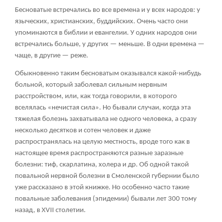
Бесноватые встречались во все времена и у всех народов: у
языческих, христианских, буддийских. Очень часто они
упоминаются в библии и евангелии. У одних народов они
встречались больше, у других — меньше. В одни времена —
чаще, в другие — реже.
Обыкновенно таким бесноватым оказывался какой-нибудь
больной, который заболевал сильным нервным
расстройством, или, как тогда говорили, в которого
вселялась «нечистая сила». Но бывали случаи, когда эта
тяжелая болезнь захватывала не одного человека, а сразу
несколько десятков и сотен человек и даже
распространялась на целую местность, вроде того как в
настоящее время распространяются разные заразные
болезни: тиф, скарлатина, холера и др. Об одной такой
повальной нервной болезни в Смоленской губернии было
уже рассказано в этой книжке. Но особенно часто такие
повальные заболевания (эпидемии) бывали лет 300 тому
назад, в XVII столетии.