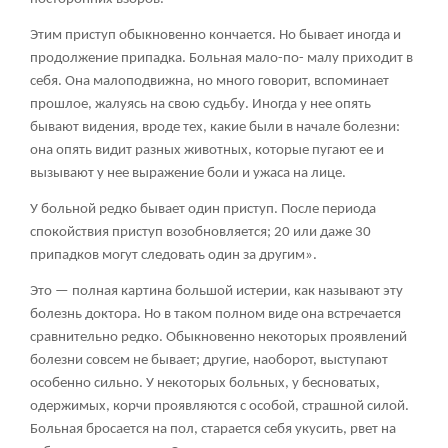
Этим приступ обыкновенно кончается. Но бывает иногда и
продолжение припадка. Больная мало-по- малу приходит в
себя. Она малоподвижна, но много говорит, вспоминает
прошлое, жалуясь на свою судьбу. Иногда у нее опять
бывают видения, вроде тех, какие были в начале болезни:
она опять видит разных животных, которые пугают ее и
вызывают у нее выражение боли и ужаса на лице.
У больной редко бывает один приступ. После периода
спокойствия приступ возобновляется; 20 или даже 30
припадков могут следовать один за другим».
Это — полная картина большой истерии, как называют эту
болезнь доктора. Но в таком полном виде она встречается
сравнительно редко. Обыкновенно некоторых проявлений
болезни совсем не бывает; другие, наоборот, выступают
особенно сильно. У некоторых больных, у бесноватых,
одержимых, корчи проявляются с особой, страшной силой.
Больная бросается на пол, старается себя укусить, рвет на