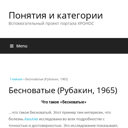
Понятия и категории
Вспомогательный проект портала ХРОНОС
Menu
Вы здесь
Главная
» Бесноватые (Рубакин, 1965)
Бесноватые (Рубакин, 1965)
Что такое «бесноватые»
...что такое бесноватый. Этот пример тем интересен, что
болезнь
Ахилла
исследована во всех подробностях с
точностью и достоверностью. Это исследование показывает,