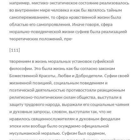
например, мистико-экстатическое состояние реализовалось
во внутреннем мире человека и как бы являлось тайным
самопереживанием, то сфера нравственной жизни была
областью его самопроявления. Иначе говоря, сфера
морально-поведенческой жизни суфиев была реализацией
теоретических положений, пре-
[111]
творением в жизнь моральных установок суфийской
философии. Это была жизнь как бы согласно законам
Божественной Красоты, Любви и Добродетели. Суфии своей
жизненной позицией, социальным поведением и
поэтической деятельностью противостояли реакционным
религиозно-политическим силам общества, выступали в
защиту трудового народа, выражали его социальные чаяния
и духовные запросы, словом, выступали так, что не
нравилось священнослужителям и духовным феодалам
эпохи или вообще было осуждаемо официальной
мусульманской моралью. Суфизм был орденом,