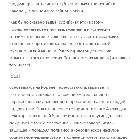
людьми (развитие интер-субъективных отношений) и,
наконец, в личной и семейной жизни.
Как было сказано выше, суфийская этика своим
проявлением вовне или выражением в мистически
значимых действиях совершенных суфиев в нескольких
отношениях противопоставляет себя официальной
мусульманской морали. Рассмотрим существенные
моменты этого отношения. Так, исламская мораль (и право в
том числе).
[113]
основываясь на Коране, полностью оправдывает и
всесторонне защищает положение материального
неравенства, имущественного превосходства одних людей
над другими. Она откровенно говорит о том, что Аллах дал
некоторым из людей больше богатства, а другие должны
смириться с таким положением. Иначе говоря, ислам
защищал и поощрял политико-экономическое насилие,
социальное неравенство и, в конечном счете, эксплуатацию