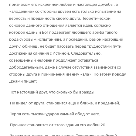
признаком его искренней любви и настоящей дружбы, а
«злодеяние» со стороны друзей есть только испытание на
верность и преданность своего друга. Теоретической
основой данного отношения является идея, согласно
которой единый Бог подвергает любящего арифа такого
рода суровым испытаниям, а последний, раз он настоящий
друг-любимец, не будет пасовать перед трудностями пути
достижения слияния с Истиной. Следовательно,
совершенный человек продолжает оставаться
добродетельным, даже в случае отсутствия взаимности со
стороны друга и причинения им ему «зла». По этому поводу
Джами пишет:
Тот настоящий друг, что сколько бы вражды
Ни видел от друга, становится еще и ближе, и преданней,
Терпя хоть тысячи ударов камней обид от него,
Прочнее становится от этого здания его любви
20
.