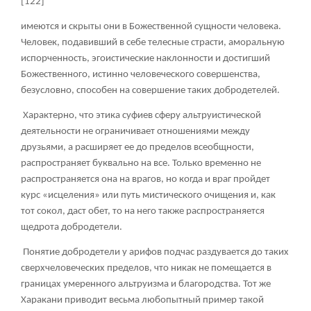
[122]
имеются и скрыты они в Божественной сущности человека.
Человек, подавивший в себе телесные страсти, аморальную
испорченность, эгоистические наклонности и достигший
Божественного, истинно человеческого совершенства,
безусловно, способен на совершение таких добродетелей.
Характерно, что этика суфиев сферу альтруистической
деятельности не ограничивает отношениями между
друзьями, а расширяет ее до пределов всеобщности,
распространяет буквально на все. Только временно не
распространяется она на врагов, но когда и враг пройдет
курс «исцеления» или путь мистического очищения и, как
тот сокол, даст обет, то на него также распространяется
щедрота добродетели.
Понятие добродетели у арифов подчас раздувается до таких
сверхчеловеческих пределов, что никак не помещается в
границах умеренного альтруизма и благородства. Тот же
Харакани приводит весьма любопытный пример такой