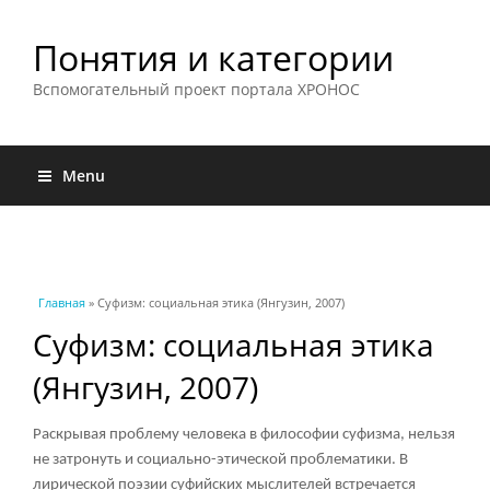
Понятия и категории
Вспомогательный проект портала ХРОНОС
Menu
Вы здесь
Главная
» Суфизм: социальная этика (Янгузин, 2007)
Суфизм: социальная этика
(Янгузин, 2007)
Раскрывая проблему человека в философии суфизма, нельзя
не затронуть и социально-этической проблематики. В
лирической поэзии суфийских мыслителей встречается