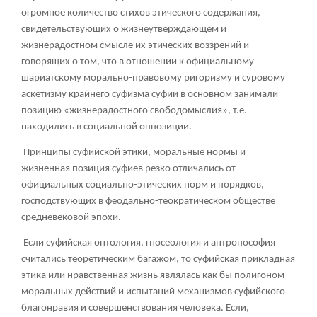
огромное количество стихов этического содержания,
свидетельствующих о жизнеутверждающем и
жизнерадостном смысле их этических воззрений и
говорящих о том, что в отношении к официальному
шариатскому морально-правовому ригоризму и суровому
аскетизму крайнего суфизма суфии в основном занимали
позицию «жизнерадостного свободомыслия», т.е.
находились в социальной оппозиции.
Принципы суфийской этики, моральные нормы и
жизненная позиция суфиев резко отличались от
официальных социально-этических норм и порядков,
господствующих в феодально-теократическом обществе
средневековой эпохи.
Если суфийская онтология, гносеология и антропософия
считались теоретическим багажом, то суфийская прикладная
этика или нравственная жизнь являлась как бы полигоном
моральных действий и испытаний механизмов суфийского
благонравия и совершенствования человека. Если,