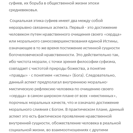
суфиев, их борьба в общественной жизни эпохи
средневековья.
Социальная этика суфиев имеет два между собой
неразрывно связанных аспекта. Первый - это достижение
человеком путем нравственного очищения своего «сердца»
или морального самосовершенствования единой Истины,
означающее в то же время постижение истинной сущности
богочеловеческой нравственности. Это действительно так,
ибо чистота морали, с точки зрения философии суфизма,
совпадает с чистотой природы божества, а понятие
«правды» - с понятием «истины» (Бога). Следовательно,
данный аспект предполагал внутреннюю морально-
мистическую рефлексию человека по очищению своего
«сердца» в самом широком плане от всех «неистинных»,
порочных моральных качеств, что и означало достижение
морального слияния с Богом. В практическом плане, данный
аспект это есть фактическое проявление нравственной
внутренней сущности, обожествление человека в реальной
социальной жизни, во взаимоотношениях с другими