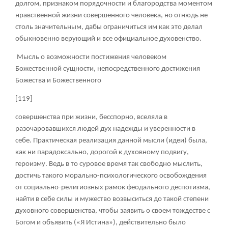
долгом, признаком порядочности и благородства моментом
нравственной жизни совершенного человека, но отнюдь не
столь значительным, дабы ограничиться им как это делал
обыкновенно верующий и все официальное духовенство.
Мысль о возможности постижения человеком
Божественной сущности, непосредственного достижения
Божества и Божественного
[119]
совершенства при жизни, бесспорно, вселяла в
разочаровавшихся людей дух надежды и уверенности в
себе. Практическая реализация данной мысли (идеи) была,
как ни парадоксально, дорогой к духовному подвигу,
героизму. Ведь в то суровое время так свободно мыслить,
достичь такого морально-психологического освобождения
от социально-религиозных рамок феодального деспотизма,
найти в себе силы и мужество возвыситься до такой степени
духовного совершенства, чтобы заявить о своем тождестве с
Богом и объявить («Я Истина»), действительно было