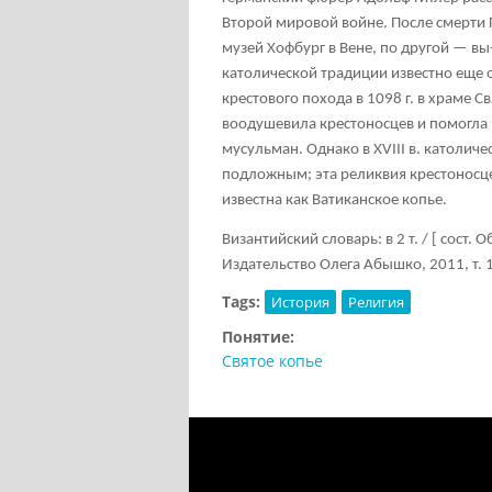
Второй мировой войне. После смерти Г
музей Хофбург в Вене, по другой — вы-
католической традиции известно еще 
крестового похода в 1098 г. в храме 
воодушевила крестоносцев и помогла
мусульман. Однако в XVIII в. католич
подложным; эта реликвия крестоносцев
известна как Ватиканское копье.
Византийский словарь: в 2 т. / [ сост.
Издательство Олега Абышко, 2011, т. 1
Tags:
История
Религия
Понятие:
Святое копье