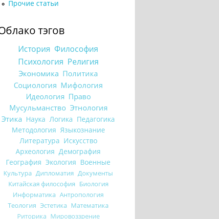
Прочие статьи
Облако тэгов
История
Философия
Психология
Религия
Экономика
Политика
Социология
Мифология
Идеология
Право
Мусульманство
Этнология
Этика
Наука
Логика
Педагогика
Методология
Языкознание
Литература
Искусство
Археология
Демография
География
Экология
Военные
Культура
Дипломатия
Документы
Китайская философия
Биология
Информатика
Антропология
Теология
Эстетика
Математика
Риторика
Мировоззрение