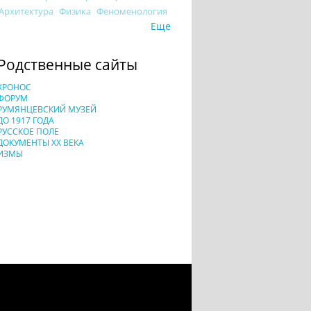
Архитектура
Физика
Феноменология
Еще
Родственные сайты
ХРОНОС
ФОРУМ
РУМЯНЦЕВСКИЙ МУЗЕЙ
ДО 1917 ГОДА
РУССКОЕ ПОЛЕ
ДОКУМЕНТЫ XX ВЕКА
ИЗМЫ