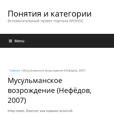
Понятия и категории
Вспомогательный проект портала ХРОНОС
Menu
Вы здесь
Главная
» Мусульманское возрождение (Нефёдов, 2007)
Мусульманское
возрождение (Нефёдов,
2007)
Мир сияет, блестит, как кувшин золотой.