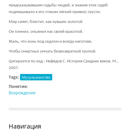
предсказывавшим судьбы людей, и знание этих судеб
подмешивало к его стихам лёгкий привкус грусти:
Мир сияет, блестит, как кувшин золотой
Он пленил, опьянил нас своей красотой.
Жаль, что конь под седлом и всегда наготове,
Чтобы смертных умчать безвозвратной тропой.
Цитируется по изд.: Нефёдов С. История Средних веков. М.,
2007.
Tags:
Мусульманство
Понятие:
Возрождение
Навигация