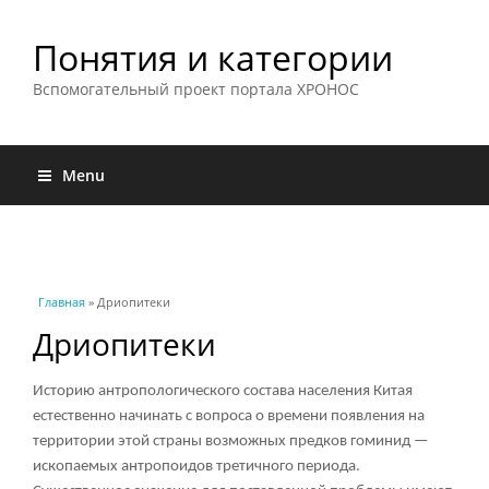
Понятия и категории
Вспомогательный проект портала ХРОНОС
Menu
Вы здесь
Главная
» Дриопитеки
Дриопитеки
Историю антропологического состава населения Китая
естественно начинать с вопроса о времени появления на
территории этой страны возможных предков гоминид —
ископаемых антропоидов третичного периода.